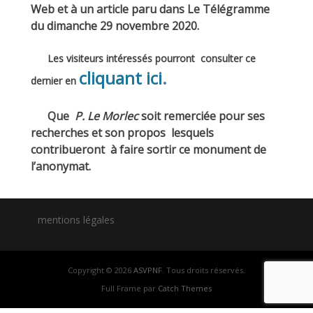
Web et à un article paru dans Le Télégramme
du dimanche 29 novembre 2020.
Les visiteurs intéressés pourront consulter ce
cliquant ici
.
dernier en
Que
P. Le Morlec
soit remerciée pour ses
recherches et son propos lesquels
contribueront à faire sortir ce monument de
l’anonymat.
mentions légales
Copyright © 2026
ASVPNF
. Tous droits réservés.
Full Frame par
Catch Themes