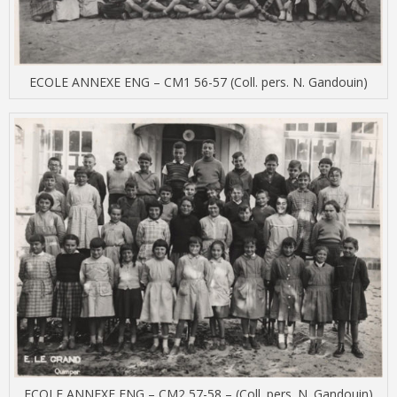
ECOLE ANNEXE ENG – CM1 56-57 (Coll. pers. N. Gandouin)
ECOLE ANNEXE ENG – CM2 57-58 – (Coll. pers. N. Gandouin)