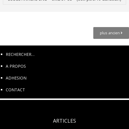
Posts
Navigation
plus ancien
RECHERCHER…
A PROPOS
ADHESION
CONTACT
ARTICLES