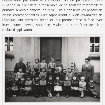
l’Association par Mme N. Gandouin. Fille du professeur d’EPS
G.Gandouin, elle effectua l’ensemble de sa scolarité maternelle et
primaire à l’école annexe de l’ENG. Elle a conservé les photos de
classe correspondantes. Elles rappelleront aux élèves-maîtres de
l’époque, leur première leçon et leur premier face à face avec
leurs jeunes élèves, sous l’œil vigilant et compétent de leur
maître d’application.