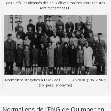
(M.Cueff), les identités des deux élèves-maîtres protagonistes
sont recherchées !…
Normaliens stagiaires au CM2 de l’ECOLE ANNEXE (1961-1962)
(coll.pers., anonyme)
Normaliens de l’ENG de Quimper en