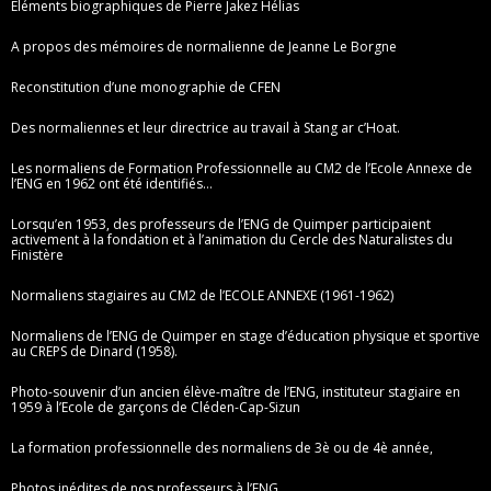
Eléments biographiques de Pierre Jakez Hélias
A propos des mémoires de normalienne de Jeanne Le Borgne
Reconstitution d’une monographie de CFEN
Des normaliennes et leur directrice au travail à Stang ar c’Hoat.
Les normaliens de Formation Professionnelle au CM2 de l’Ecole Annexe de
l’ENG en 1962 ont été identifiés…
Lorsqu’en 1953, des professeurs de l’ENG de Quimper participaient
activement à la fondation et à l’animation du Cercle des Naturalistes du
Finistère
Normaliens stagiaires au CM2 de l’ECOLE ANNEXE (1961-1962)
Normaliens de l’ENG de Quimper en stage d’éducation physique et sportive
au CREPS de Dinard (1958).
Photo-souvenir d’un ancien élève-maître de l’ENG, instituteur stagiaire en
1959 à l’Ecole de garçons de Cléden-Cap-Sizun
La formation professionnelle des normaliens de 3è ou de 4è année,
Photos inédites de nos professeurs à l’ENG