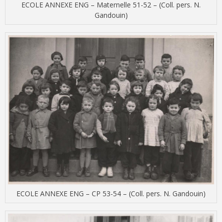
ECOLE ANNEXE ENG – Maternelle 51-52 – (Coll. pers. N.
Gandouin)
ECOLE ANNEXE ENG – CP 53-54 – (Coll. pers. N. Gandouin)