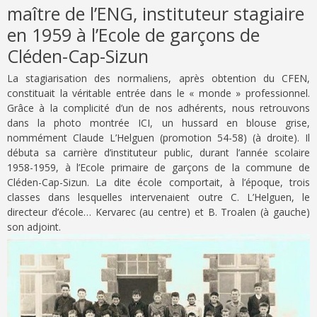
maître de l’ENG, instituteur stagiaire
en 1959 à l’Ecole de garçons de
Cléden-Cap-Sizun
La stagiarisation des normaliens, après obtention du CFEN,
constituait la véritable entrée dans le « monde » professionnel.
Grâce à la complicité d’un de nos adhérents, nous retrouvons
dans la photo montrée
ICI
, un hussard en blouse grise,
nommément Claude
L’Helguen
(promotion 54-58) (à droite). Il
débuta sa carrière d’instituteur public, durant l’année scolaire
1958-1959, à l’Ecole primaire de garçons de la commune de
Cléden-Cap-Sizun. La dite école comportait, à l’époque, trois
classes dans lesquelles intervenaient outre C. L’Helguen, le
directeur d’école… Kervarec (au centre) et B. Troalen (à gauche)
son adjoint.