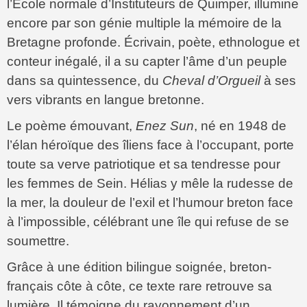
l’École normale d’Instituteurs de Quimper, illumine
encore par son génie multiple la mémoire de la
Bretagne profonde.
Écrivain, poète, ethnologue et
conteur inégalé, il a su capter l’âme d’un peuple
dans sa quintessence, du
Cheval d’Orgueil
à ses
vers vibrants en langue bretonne.
Le poème émouvant,
Enez Sun
, né en 1948 de
l’élan héroïque des îliens face à l’occupant, porte
toute sa verve patriotique et sa tendresse pour
les femmes de Sein.
Hélias y mêle la rudesse de
la mer, la douleur de l’exil et l’humour breton face
à l’impossible, célébrant une île qui refuse de se
soumettre.
Grâce à une édition bilingue soignée, breton-
français côte à côte, ce texte rare retrouve sa
lumière.
Il témoigne du rayonnement d’un