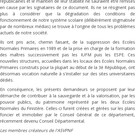
républicaines et le maintien de leur stabilité ne sauraient être remises
en cause par les signataires de ce document. Ils ne se résignent pas
plus à considérer que la dégradation des conditions de
fonctionnement de notre système scolaire (délibérément stigmatisée
par de nombreux médias) se trouve à l'origine de tous les problèmes
actuels de notre société.
Ils ont pris acte, chemin faisant, de la suppression des Ecoles
Normales Primaires en 1989 et de la prise en charge de la formation
des maîtres successivement pas les IUFM puis les ESPE. Ces
nouvelles structures, accueillies dans les locaux des Ecoles Normales
Primaires construits pour la plupart au début de la 3è République, ont
désormais vocation naturelle à s'installer sur des sites universitaires
dédiés.
En conséquence, les présents demandeurs se proposent par leur
démarche de contribuer à la sauvegarde et à la valorisation, par les
pouvoir publics, du patrimoine représenté par les deux Ecoles
Normales du Finistère. Celles-ci furent créées et gérées sur les plans
foncier et immobilier par le Conseil Général de ce département,
récemment devenu Conseil Départemental.
Les membres créateurs de l'ASVPNF