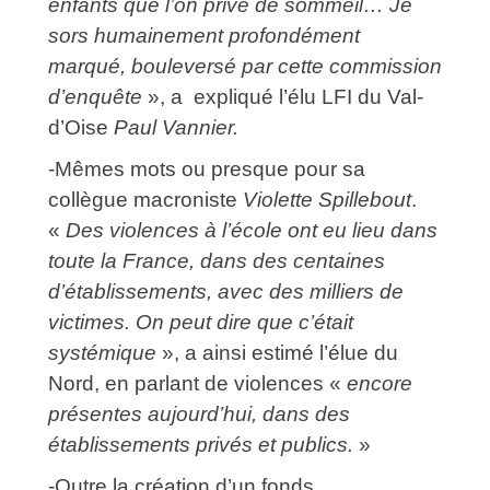
enfants que l’on prive de sommeil… Je
sors humainement profondément
marqué, bouleversé par cette commission
d’enquête
», a expliqué l’élu LFI du Val-
d’Oise
Paul Vannier.
-Mêmes mots ou presque pour sa
collègue macroniste
Violette Spillebout
.
«
Des violences à l’école ont eu lieu dans
toute la France, dans des centaines
d’établissements, avec des milliers de
victimes. On peut dire que c’était
systémique
», a ainsi estimé l’élue du
Nord, en parlant de violences «
encore
présentes aujourd’hui, dans des
établissements privés et publics.
»
-Outre la création d’un fonds