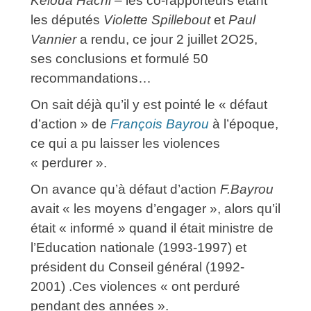
Keloua Hachi –
les co-rapporteurs étant
les députés
Violette Spillebout
et
Paul
Vannier
a rendu, ce jour 2 juillet 2O25,
ses conclusions et formulé 50
recommandations…
On sait déjà qu’il y est pointé le « défaut
d’action » de
François Bayrou
à l’époque,
ce qui a pu laisser les violences
« perdurer ».
On avance qu’à défaut d’action
F.Bayrou
avait « les moyens d’engager », alors qu’il
était « informé » quand il était ministre de
l’Education nationale (1993-1997) et
président du Conseil général (1992-
2001) .Ces violences « ont perduré
pendant des années ».