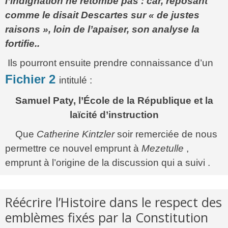
l’indignation ne retombe pas : car, reposant
comme le disait Descartes sur « de justes
raisons », loin de l’apaiser, son analyse la
fortifie..
Ils pourront ensuite prendre connaissance d’un
Fichier 2
intitulé :
Samuel Paty, l’École de la République et la
laïcité d’instruction
Que
Catherine Kintzler
soir remerciée de nous
permettre ce nouvel emprunt à
Mezetulle
,
emprunt à l’origine de la discussion qui a suivi .
Réécrire l’Histoire dans le respect des
emblèmes fixés par la Constitution