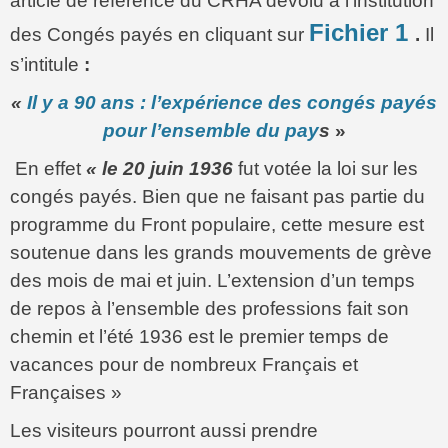
article de référence du CRHA dévolu à l’institution
Fichier 1
des Congés payés en cliquant sur
.
Il
s’intitule
:
«
Il y a 90 ans : l’expérience des congés payés
pour l’ensemble du pay
s
»
En effet
« le 20 juin 1936
fut votée la loi sur les
congés payés. Bien que ne faisant pas partie du
programme du Front populaire, cette mesure est
soutenue dans les grands mouvements de grève
des mois de mai et juin. L’extension d’un temps
de repos à l’ensemble des professions fait son
chemin et l’été 1936 est le premier temps de
vacances pour de nombreux Français et
Françaises »
Les visiteurs pourront aussi prendre