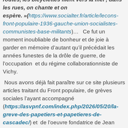
les rues, on chante et on
espère. »
(
https://www.socialter.fr/article/lecons-
front-populaire-1936-gauche-union-socialistes-
communistes-base-militants
)… Ce fut un
moment inoubliable de bonheur et de joie à
garder en mémoire d’autant qu’il précédait les
années funestes de la drôle de guerre, de
l’occupation et du régime collaborationniste de
Vichy.
Nous avons déjà fait paraître sur ce site plusieurs
articles traitant du Front populaire, de grèves
sociales l’ayant accompagné
(
https://asvpnf.com/index.php/2026/05/20/la-
greve-des-papetiers-et-papetieres-de-
cascadec/
) et de l’oeuvre fondatrice de Jean