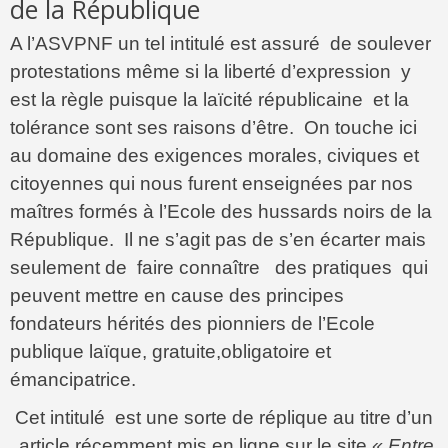
de la République
A l’ASVPNF un tel intitulé est assuré de soulever
protestations même si la liberté d’expression y
est la règle puisque la laïcité républicaine et la
tolérance sont ses raisons d’être. On touche ici
au domaine des exigences morales, civiques et
citoyennes qui nous furent enseignées par nos
maîtres formés à l’Ecole des hussards noirs de la
République. Il ne s’agit pas de s’en écarter mais
seulement de faire connaître des pratiques qui
peuvent mettre en cause des principes
fondateurs hérités des pionniers de l’Ecole
publique laïque, gratuite,obligatoire et
émancipatrice.
Cet intitulé est une sorte de réplique au titre d’un
article récemment mis en ligne sur le site
« Entre