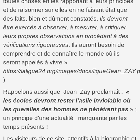
toutes choses en les rapportant à leurs principes
et de raisonner sur elles en ne faisant état que
des faits, bien et dûment constatés.
Ils devront
être exercés à observer, à mesurer, à critiquer
leurs propres observations en procédant à des
vérifications rigoureuses
. Ils auront besoin de
comprendre et de connaître le monde où ils
seront appelés à vivre »
https://laligue24.org/images/docs/ligue/Jean_ZAY.p
)
Rappelons aussi que Jean Zay proclamait :
«
les écoles devront rester l’asile inviolable où
les querelles des hommes ne pénètrent pas
» ;
un principe d’une actualité marquante par les
temps présents !
Les visiteurs de ce site, attentifs à la biographie et