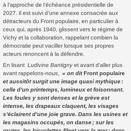
à l’approche de l’échéance présidentielle de
2027. Il est suivi d’une annexe consacrée aux
détracteurs du Front populaire, en particulier à
ceux qui, après 1940, glissent vers le régime de
Vichy et la collaboration, rappelant combien la
démocratie peut vaciller lorsque ses propres
acteurs renoncent à la défendre.
En lisant
Ludivine Bantigny
et avant d’aller plus
avant rappelons-nous,
« on dit
Front populaire
et aussitôt surgit une image quasi mythique
:
celle d’un printemps, lumineux et foisonnant.
Les foules y sont denses et la grève est
intense, les drapeaux claquent, les visages
s’éclairent d’une joie grave. Dans les usines et
les magasins occupés, on danse
; sur les
routes, les bicyclettes filent vers la mer
; dans