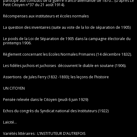
participé aux combats de la guerre franco-allemande de 1870… (D’après Le
Petit Citoyen n°37 du 21 août 1914).
Récompenses aux instituteurs et écoles normales
La question des inventaires (suite au vote de la loi de séparation de 1905)
Le poids de la Loi de Séparation de 1905 dans la campagne électorale du
printemps 1906.
Règlement concernant les Ecoles Normales Primaires (14 décembre 1832).
Les fidèles juchois et juchoises découvrent le diable en soutane (1906).
Assertions de Jules Ferry (1832 -1893); les leçons de l’histoire
UN CITOYEN
Pensée relevée dans le Citoyen (jeudi 6 juin 1929)
Echos du congrès du Syndicat national des Instituteurs (1922)
Laïcité…
Variétés littéraires : L’INSTITUTEUR D’AUTREFOIS