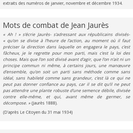
extraits des numéros de janvier, novembre et décembre 1934.
Mots de combat de Jean Jaurès
« Ah ! » s’écrie Jaurès- s’adressant aux républicains divisés-
« qu’on se divise à l’heure de l’action, au moment où il faut
préciser la direction dans laquelle on engagera le pays, c’est
fâcheux, je le regrette pour mon parti, mais c’est la loi des
choses. Mais que l’on soit divisé avant d’agir, que l’on n’ait ni un
principe commun ni même, à certains jours, une manœuvre
d’ensemble, qu’on soit un parti sans méthode comme sans
idéal, sans habileté comme sans grandeur, c’est là ce qui ne
peut pas donner confiance au pays, car il se dit qu’il ne peut
pas attendre une plante robuste d’une semence débile, divisée
contre elle-même, et qui, avant même de germer, se
décompose. »
(Jaurès 1888).
(D’après Le Citoyen du 31 mai 1934)