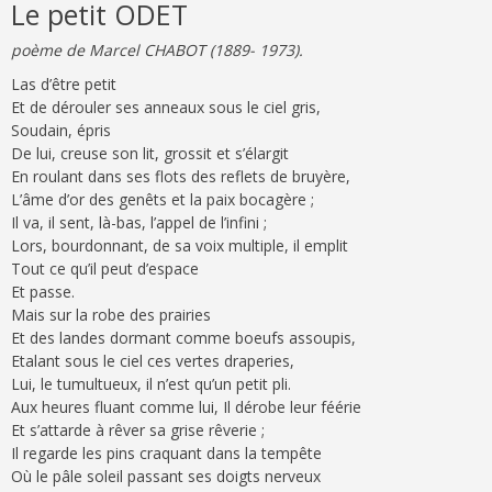
Le petit ODET
poème de Marcel CHABOT (1889- 1973).
Las d’être petit
Et de dérouler ses anneaux sous le ciel gris,
Soudain, épris
De lui, creuse son lit, grossit et s’élargit
En roulant dans ses flots des reflets de bruyère,
L’âme d’or des genêts et la paix bocagère ;
Il va, il sent, là-bas, l’appel de l’infini ;
Lors, bourdonnant, de sa voix multiple, il emplit
Tout ce qu’il peut d’espace
Et passe.
Mais sur la robe des prairies
Et des landes dormant comme boeufs assoupis,
Etalant sous le ciel ces vertes draperies,
Lui, le tumultueux, il n’est qu’un petit pli.
Aux heures fluant comme lui, Il dérobe leur féérie
Et s’attarde à rêver sa grise rêverie ;
Il regarde les pins craquant dans la tempête
Où le pâle soleil passant ses doigts nerveux