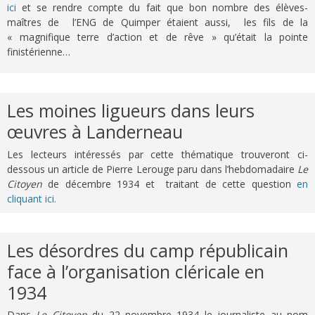
ici
et se rendre compte du fait que bon nombre des élèves-
maîtres de l’ENG de Quimper étaient aussi, les fils de la
« magnifique terre d’action et de rêve » qu’était la pointe
finistérienne…
Les moines ligueurs dans leurs
œuvres à Landerneau
Les lecteurs intéressés par cette thématique trouveront ci-
dessous un article de Pierre Lerouge paru dans l’hebdomadaire
Le
Citoyen
de décembre 1934 et traitant de cette question
en
cliquant ici.
Les désordres du camp républicain
face à l’organisation cléricale en
1934
Dans
Le Citoyen
du 22 novembre 1934 le journaliste au nom