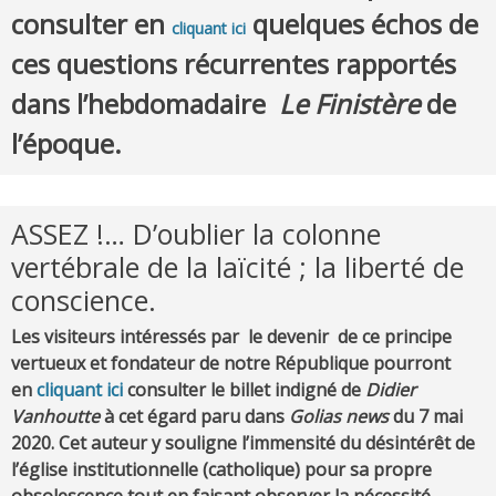
consulter en
quelques échos de
cliquant ici
ces questions récurrentes rapportés
dans l’hebdomadaire
Le Finistère
de
l’époque.
ASSEZ !… D’oublier la colonne
vertébrale de la laïcité ; la liberté de
conscience.
Les visiteurs intéressés par le devenir de ce principe
vertueux et fondateur de notre République pourront
en
cliquant ici
consulter
le billet indigné de
Didier
Vanhoutte
à cet égard paru dans
Golias news
du 7 mai
2020. Cet auteur y souligne l’immensité du désintérêt de
l’église institutionnelle (catholique) pour sa propre
obsolescence tout en faisant observer la nécessité