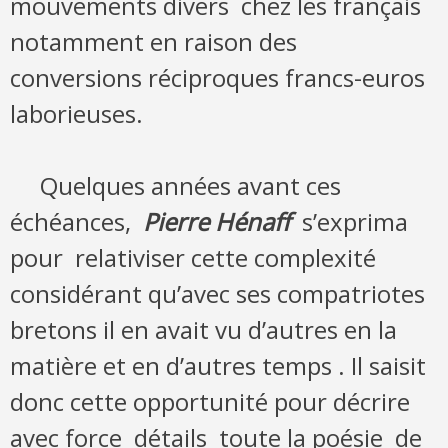
mouvements divers chez les français
notamment en raison des
conversions réciproques francs-euros
laborieuses.
Quelques années avant ces
échéances,
Pierre Hénaff
s’exprima
pour relativiser cette complexité
considérant qu’avec ses compatriotes
bretons il en avait vu d’autres en la
matière et en d’autres temps . Il saisit
donc cette opportunité pour décrire
avec force détails toute la poésie de