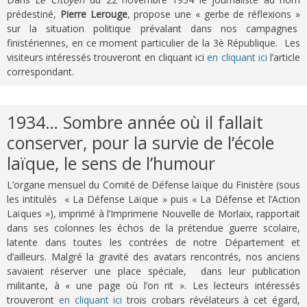
prédestiné,
Pierre Lerouge
, propose une « gerbe de réflexions »
sur la situation politique prévalant dans nos campagnes
finistériennes, en ce moment particulier de la 3è République. Les
visiteurs intéressés trouveront en cliquant ici
en cliquant ici
l’article
correspondant.
1934… Sombre année où il fallait
conserver, pour la survie de l’école
laïque, le sens de l’humour
L’organe mensuel du Comité de Défense laïque du Finistère (sous
les intitulés « La Défense Laïque » puis « La Défense et l’Action
Laïques »), imprimé à l’Imprimerie Nouvelle de Morlaix, rapportait
dans ses colonnes les échos de la prétendue guerre scolaire,
latente dans toutes les contrées de notre Département et
d’ailleurs. Malgré la gravité des avatars rencontrés, nos anciens
savaient réserver une place spéciale, dans leur publication
militante, à « une page où l’on rit ». Les lecteurs intéressés
trouveront
en cliquant ici
trois crobars révélateurs à cet égard,