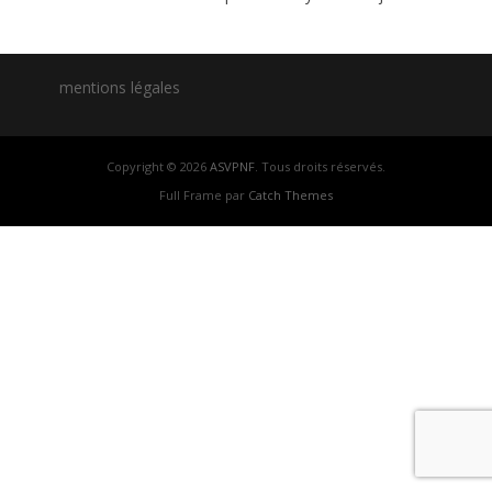
mentions légales
Copyright © 2026
ASVPNF
. Tous droits réservés.
Full Frame par
Catch Themes