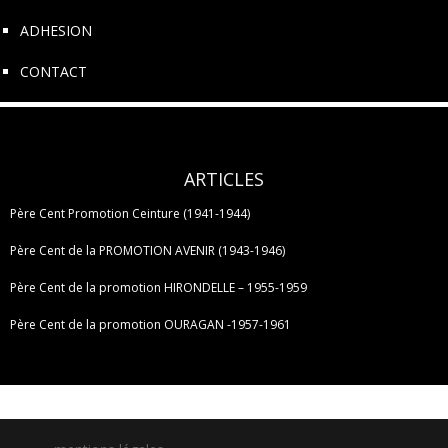
ADHESION
CONTACT
ARTICLES
Père Cent Promotion Ceinture (1941-1944)
Père Cent de la PROMOTION AVENIR (1943-1946)
Père Cent de la promotion HIRONDELLE – 1955-1959
Père Cent de la promotion OURAGAN -1957-1961
Posts
Navigation