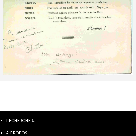
Posts
Navigation
RECHERCHER…
A PROPOS