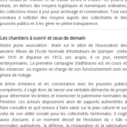
réunir, en dehors des moyens logistiques et numériques ordinaires,
les collections mises à jour pour archivage et conservation. Tout ceci
conduira à solliciter des moyens auprès des collectivités et des
pouvoirs publics et à les gérer en pleine transparence.
Les chantiers à ouvrir et ceux de demain
Notre jeune association étant sur le sillon de l’Association des
anciens élèves de l’Ecole Normale d’Instituteurs de Quimper créée
en 1910 et disparue en 1913, ses acquis, à ce jour, restent
embryonnaires. La première campagne d’adhésions est en cours et
les instances ou organes en charge de son fonctionnement sont en
phase de rodage.
A brève échéance et en concertation avec les pouvoirs publics
compétents, il s’agit donc de lancer une véritable démarche de projet
pour déterminer les limites et inventorier le patrimoine normalien du
Finistère. Les acteurs disposeront alors de supports authentifiés à
faire connaître et qu’il restera à faire valoir sur le plan culturel et sur
celui de son utilité sociale pour les collectivités territoriales. Il s’agit
aussi d’assurer, à un moment décisif de l’évolution du « bâti »
normalien quimpérois, la défense, la restauration et la valorisation