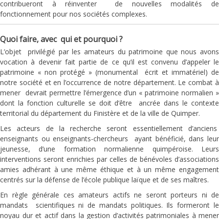
contribueront à réinventer de nouvelles modalités de
fonctionnement pour nos sociétés complexes.
Quoi faire, avec qui et pourquoi ?
L’objet privilégié par les amateurs du patrimoine que nous avons
vocation à devenir fait partie de ce qu’il est convenu d’appeler le
patrimoine « non protégé » (monumental écrit et immatériel) de
notre société et en l’occurrence de notre département. Le combat à
mener devrait permettre l’émergence d’un « patrimoine normalien »
dont la fonction culturelle se doit d’être ancrée dans le contexte
territorial du département du Finistère et de la ville de Quimper.
Les acteurs de la recherche seront essentiellement d’anciens
enseignants ou enseignants-chercheurs ayant bénéficié, dans leur
jeunesse, d’une formation normalienne quimpéroise. Leurs
interventions seront enrichies par celles de bénévoles d’associations
amies adhérant à une même éthique et à un même engagement
centrés sur la défense de l’école publique laïque et de ses maîtres.
En règle générale ces amateurs actifs ne seront porteurs ni de
mandats scientifiques ni de mandats politiques. Ils formeront le
noyau dur et actif dans la gestion d’activités patrimoniales à mener