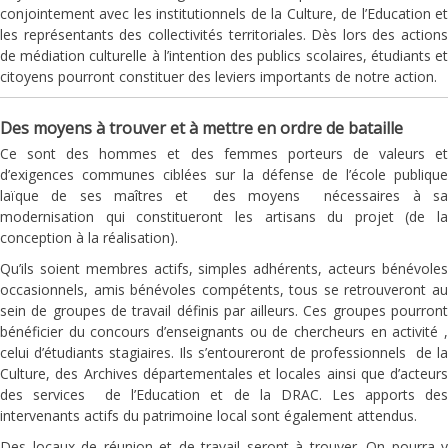
conjointement avec les institutionnels de la Culture, de l’Education et
les représentants des collectivités territoriales. Dès lors des actions
de médiation culturelle à l’intention des publics scolaires, étudiants et
citoyens pourront constituer des leviers importants de notre action.
Des moyens à trouver et à mettre en ordre de bataille
Ce sont des hommes et des femmes porteurs de valeurs et
d’exigences communes ciblées sur la défense de l’école publique
laïque de ses maîtres et des moyens nécessaires à sa
modernisation qui constitueront les artisans du projet (de la
conception à la réalisation).
Qu’ils soient membres actifs, simples adhérents, acteurs bénévoles
occasionnels, amis bénévoles compétents, tous se retrouveront au
sein de groupes de travail définis par ailleurs. Ces groupes pourront
bénéficier du concours d’enseignants ou de chercheurs en activité ,
celui d’étudiants stagiaires. Ils s’entoureront de professionnels de la
Culture, des Archives départementales et locales ainsi que d’acteurs
des services de l’Education et de la DRAC. Les apports des
intervenants actifs du patrimoine local sont également attendus.
Des locaux de réunion et de travail seront à trouver. On pourra y