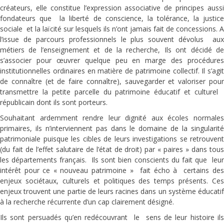
créateurs, elle constitue l’expression associative de principes aussi
fondateurs que la liberté de conscience, la tolérance, la justice
sociale et la laïcité sur lesquels ils n’ont jamais fait de concessions. A
l’issue de parcours professionnels le plus souvent dévolus aux
métiers de l’enseignement et de la recherche, Ils ont décidé de
s’associer pour œuvrer quelque peu en marge des procédures
institutionnelles ordinaires en matière de patrimoine collectif. Il s’agit
de connaître (et de faire connaître), sauvegarder et valoriser pour
transmettre la petite parcelle du patrimoine éducatif et culturel
républicain dont ils sont porteurs.
Souhaitant ardemment rendre leur dignité aux écoles normales
primaires, ils n’interviennent pas dans le domaine de la singularité
patrimoniale puisque les cibles de leurs investigations se retrouvent
(du fait de l’effet salutaire de l’état de droit) par « paires » dans tous
les départements français. Ils sont bien conscients du fait que leur
intérêt pour ce « nouveau patrimoine » fait écho à certains des
enjeux sociétaux, culturels et politiques des temps présents. Ces
enjeux trouvent une partie de leurs racines dans un système éducatif
à la recherche récurrente d’un cap clairement désigné.
Ils sont persuadés qu’en redécouvrant le sens de leur histoire ils