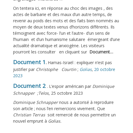
On tentera ici, en réponse au choc des images , des
actes de barbarie et des maux d’un autre temps, de
revenir au poids des mots et des faits bien nommés au
moyen de deux textes venus d’horizons différents. Ils
témoignent avec force- l’un et l’autre- d’un sens de
l’humain et d’un humanisme salutaire émergeant d’une
actualité dramatique et anxiogène. Les visiteurs
pourront les consulter en cliquant sur
Document…
Document 1
.
Hamas-Israël : expliquer n’est pas
justifier
par
Christophe Courtin
;
Golias
,
20 octobre
2023
Document 2
.
L’espoir américain par
Dominique
Schnapper
;Telos
, 25 octobre 2023
Dominique Schnapper
nous a autorisé à reproduire
son article ; nous l’en remercions vivement
.
Que
Christian Terras
soit remercié de nous permettre un
nouvel emprunt à
Golias.