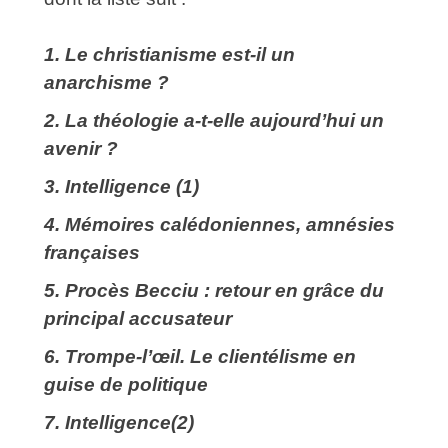
1. Le christianisme est-il un
anarchisme ?
2.
La théologie a-t-elle aujourd’hui un
avenir ?
3. Intelligence (1)
4. Mémoires calédoniennes, amnésies
françaises
5. Procès Becciu : retour en grâce du
principal accusateur
6.
Trompe-l’œil. Le clientélisme en
guise de politique
7.
Intelligence(2)