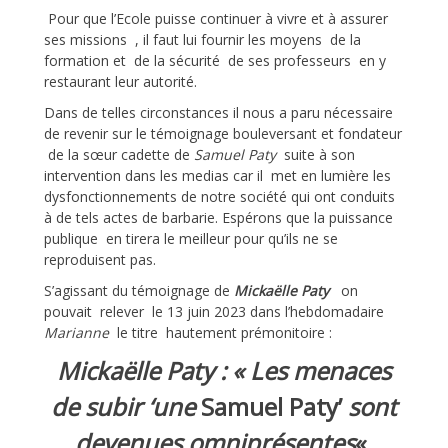
Pour que l’Ecole puisse continuer à vivre et à assurer
ses missions , il faut lui fournir les moyens de la
formation et de la sécurité de ses professeurs en y
restaurant leur autorité.
Dans de telles circonstances il nous a paru nécessaire
de revenir sur le témoignage bouleversant et fondateur
de la sœur cadette de
Samuel Paty
suite à son
intervention dans les medias car il met en lumière les
dysfonctionnements de notre société qui ont conduits
à de tels actes de barbarie. Espérons que la puissance
publique en tirera le meilleur pour qu’ils ne se
reproduisent pas.
S’agissant du témoignage de
Mickaëlle Paty
on
pouvait relever le 13 juin 2023 dans l’hebdomadaire
Marianne
le titre hautement prémonitoire :
Mickaëlle Paty : « Les menaces
de subir ‘une
Samuel Paty’
sont
devenues omniprésentes
«