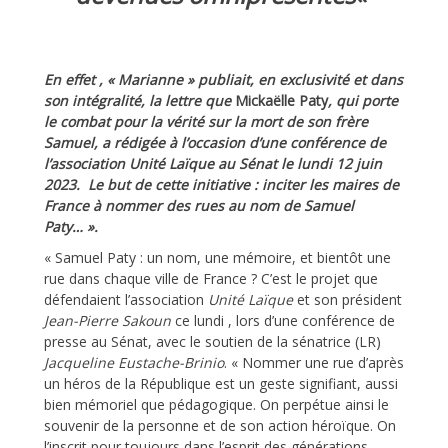
En effet , « Marianne » publiait, en exclusivité et dans
son intégralité, la lettre que
Mickaëlle Paty
, qui porte
le combat pour la vérité sur la mort de son frère
Samuel, a rédigée à l’occasion d’une conférence de
l’association Unité Laïque au Sénat le lundi 12 juin
2023. Le but de cette initiative : inciter les maires de
France à nommer des rues au nom de Samuel
Paty… ».
« Samuel Paty : un nom, une mémoire, et bientôt une
rue dans chaque ville de France ? C’est le projet que
défendaient l’association
Unité Laïque
et son président
Jean-Pierre Sakoun
ce lundi , lors d’une conférence de
presse au Sénat, avec le soutien de la sénatrice (LR)
Jacqueline Eustache-Brinio
. « Nommer une rue d’après
un héros de la République est un geste signifiant, aussi
bien mémoriel que pédagogique. On perpétue ainsi le
souvenir de la personne et de son action héroïque. On
l’inscrit pour toujours dans l’esprit des générations