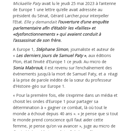
Mickaëlle Paty
avait lu le jeudi 25 mai 2023 à l’antenne
de Europe 1 une lettre qu’elle avait adressée au
président du Sénat, Gérard Larcher,pour interpeller
l’Etat.
Elle y demandait
l’ouverture d’une enquête
parlementaire afin d’établir les «failles» et
«dysfonctionnements » qui avaient conduit à
l’assassinat de son frère.
A Europe 1,
Stéphane Simon
, journaliste et auteur de
«
Les derniers jours de Samuel Paty »
, aux éditions
Plon, était l’invité d’Europe 1 ce jeudi. Au micro de
Sonia Mabrouk
, il est revenu sur l’enchaînement des
événements jusqu’à la mort de Samuel Paty, et a réagi
à la prise de parole inédite de la sœur du professeur
d’Histoire-géo sur Europe 1.
« Pour la première fois, elle s’exprime dans un média et
choisit les ondes d’Europe 1 pour partager sa
détermination à « gagner ce combat, là où tout le
monde a échoué depuis 40 ans ». « Je pense que si tout
le monde prend conscience qu’il faut aider cette
femme, je pense qu’on va avancer », juge au micro de