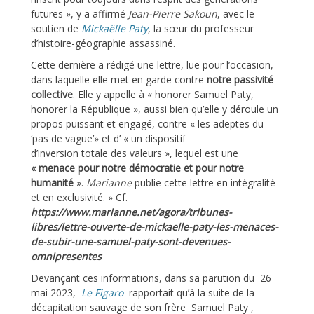
futures », y a affirmé
Jean-Pierre Sakoun
, avec le
soutien de
Mickaëlle Paty
, la sœur du professeur
d’histoire-géographie assassiné.
Cette dernière a rédigé une lettre, lue pour l’occasion,
dans laquelle elle met en garde contre
notre passivité
collective
. Elle y appelle à « honorer Samuel Paty,
honorer la République », aussi bien qu’elle y déroule un
propos puissant et engagé, contre « les adeptes du
‘pas de vague’» et d’ « un dispositif
d’inversion totale des valeurs », lequel est une
« menace pour notre démocratie et pour notre
humanité
».
Marianne
publie cette lettre en intégralité
et en exclusivité. » Cf.
https://www.marianne.net/agora/tribunes-
libres/lettre-ouverte-de-mickaelle-paty-les-menaces-
de-subir-une-samuel-paty-sont-devenues-
omnipresentes
Devançant ces informations, dans sa parution du 26
mai 2023,
Le Figaro
rapportait qu’à la suite de la
décapitation sauvage de son frère Samuel Paty ,