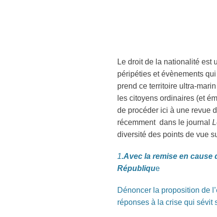
Le droit de la nationalité est
péripéties et évènements qui 
prend ce territoire ultra-mar
les citoyens ordinaires (et é
de procéder ici à une revue 
récemment dans le journal
L
diversité des points de vue s
1
.
Avec la remise en cause 
Républiqu
e
Dénoncer la proposition de l’e
réponses à la crise qui sévit su