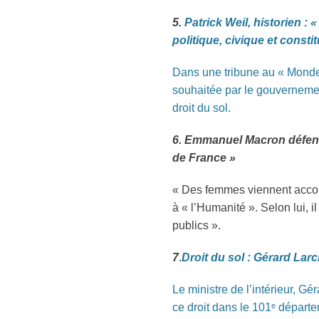
5.
Patrick Weil, historien : 
politique, civique et consti
Dans une tribune au « Monde 
souhaitée par le gouvernement
droit du sol.
6. Emmanuel Macron défend 
de France »
« Des femmes viennent accouch
à « l’Humanité ». Selon lui, 
publics ».
7
.
Droit du sol : Gérard Larc
Le ministre de l’intérieur, G
ce droit dans le 101ᵉ départe