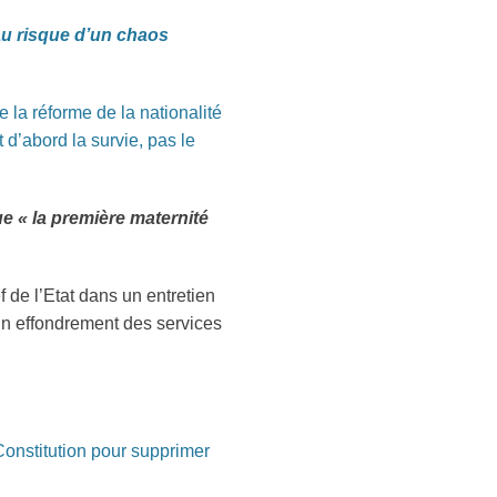
 au risque d’un chaos
la réforme de la nationalité
 d’abord la survie, pas le
e « la première maternité
 de l’Etat dans un entretien
d’un effondrement des services
Constitution pour supprimer