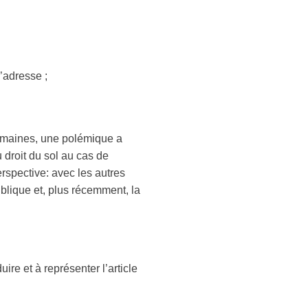
l’adresse ;
semaines, une polémique a
u droit du sol au cas de
erspective: avec les autres
blique et, plus récemment, la
re et à représenter l’article