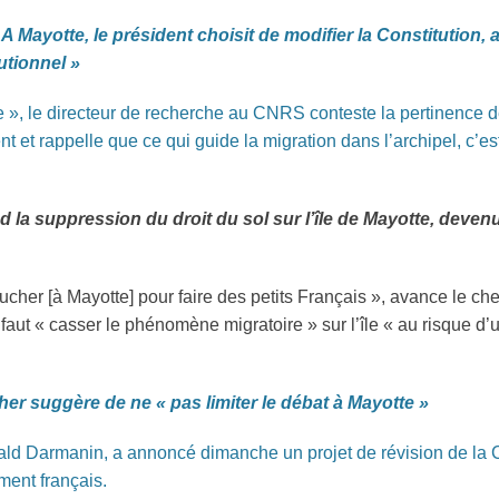
« A Mayotte, le président choisit de modifier la Constitution,
tutionnel »
», le directeur de recherche au CNRS conteste la pertinence de 
 et rappelle que ce qui guide la migration dans l’archipel, c’est
la suppression du droit du sol sur l’île de Mayotte, devenu
er [à Mayotte] pour faire des petits Français », avance le chef
il faut « casser le phénomène migratoire » sur l’île « au risque 
her suggère de ne « pas limiter le débat à Mayotte »
érald Darmanin, a annoncé dimanche un projet de révision de la 
ment français.