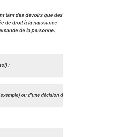
ant tant des devoirs que des
ée de droit à la naissance
 demande de la personne.
ol) ;
exemple) ou d'une décision des autorités françaises (naturalisat