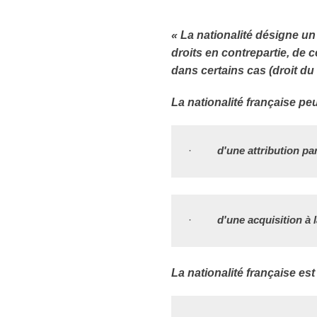
«
La nationalité désigne un
droits en contrepartie, de c
dans certains cas (droit du
La nationalité française peu
·         
d'une attribution par
·         
d'une acquisition à 
La nationalité française est