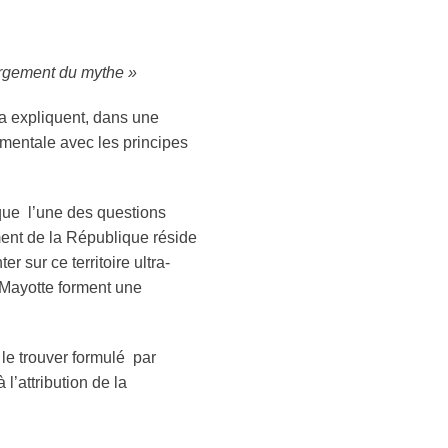
 largement du mythe »
a expliquent, dans une
damentale avec les principes
que l’une des questions
ent de la République réside
 sur ce territoire ultra-
 Mayotte forment une
 le trouver formulé par
 l’attribution de la