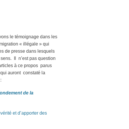
n avons le témoignage dans les
igration « illégale » qui
cles de presse dans lesquels
 sens. Il n’est pas question
articles à ce propos parus
qui auront constaté la
:
 fondement de la
vérité et d’apporter des