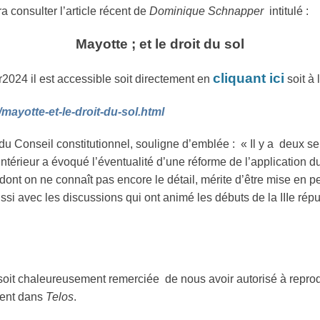
a consulter l’article récent de
Dominique Schnapper
intitulé :
Mayotte ; et le droit du sol
cliquant ici
er2024 il est accessible soit directement en
soit à 
/mayotte-et-le-droit-du-sol.html
u Conseil constitutionnel, souligne d’emblée : « Il y a deux 
Intérieur a évoqué l’éventualité d’une réforme de l’application d
 dont on ne connaît pas encore le détail, mérite d’être mise en p
i avec les discussions qui ont animé les débuts de la IIIe répu
oit chaleureusement remerciée de nous avoir autorisé à reprodui
ment dans
Telos
.