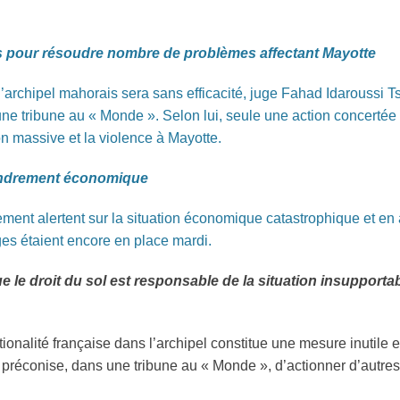
és pour résoudre nombre de problèmes affectant Mayotte
 l’archipel mahorais sera sans efficacité, juge Fahad Idaroussi 
ne tribune au « Monde ». Selon lui, seule une action concertée 
on massive et la violence à Mayotte.
fondrement économique
ment alertent sur la situation économique catastrophique et en 
ges étaient encore en place mardi.
ue le droit du sol est responsable de la situation insupport
tionalité française dans l’archipel constitue une mesure inutile
i préconise, dans une tribune au « Monde », d’actionner d’autres