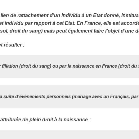
 lien de rattachement d’un individu à un Etat donné, institu
et individu par rapport à cet Etat. En France, elle est accord
 sol, droit du sang) mais peut également faire l’objet d’une
t résulter :
 filiation (droit du sang) ou par la naissance en France (droit du s
la suite d'évènements personnels (mariage avec un Français, par 
 attribuée de plein droit à la naissance :