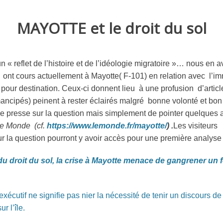
MAYOTTE et le droit du sol
 un « reflet de l’histoire et de l’idéologie migratoire »… nous e
ont cours actuellement à Mayotte( F-101) en relation avec l’imm
in pour destination. Ceux-ci donnent lieu à une profusion d’arti
mancipés) peinent à rester éclairés malgré bonne volonté et bon
de presse sur la question mais simplement de pointer quelques 
e Monde (cf.
https://www.lemonde.fr/mayotte/
) .
Les visiteurs 
ur la question pourront y avoir accès pour une première analyse 
du droit du sol, la crise à Mayotte menace de gangrener un
xécutif ne signifie pas nier la nécessité de tenir un discours de 
r l’île.