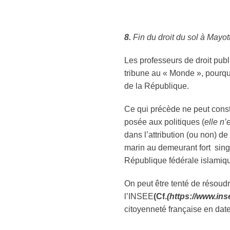
8.
Fin du droit du sol à Mayott
Les professeurs de droit pub
tribune au « Monde », pourquo
de la République.
Ce qui précède ne peut const
posée aux politiques (
elle n’
dans l’attribution (ou non) de
marin au demeurant fort sin
République fédérale islamiq
On peut être tenté de résoudr
l’INSEE
(Cf.
(https://www.ins
citoyenneté française en date