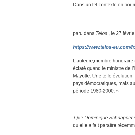
Dans un tel contexte on pourr
paru dans
Telos
, le 27 févri
https://www.telos-eu.com/fr
L’auteure,membre honoraire d
éclaté quand le ministre de l’
Mayotte. Une telle évolution,
pays démocratiques, mais auss
période 1980-2000. »
Que
Dominique Schnapper
s
qu’elle a fait paraître récem