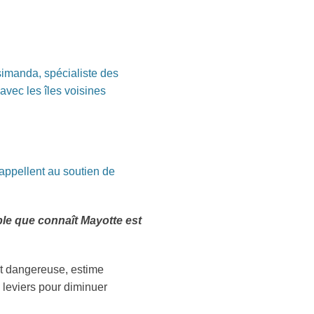
Tsimanda, spécialiste des
avec les îles voisines
appellent au soutien de
able que connaît Mayotte est
 et dangereuse, estime
 leviers pour diminuer