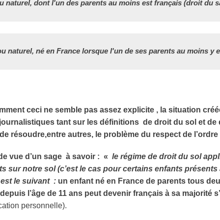
ou naturel, dont l'un des parents au moins est français (droit du s
e ou naturel, né en France lorsque l'un de ses parents au moins y 
ment ceci ne semble pas assez explicite , la situation créé
journalistiques tant sur les définitions de droit du sol et de
t de résoudre,entre autres, le problème du respect de l’ordre
 de vue d’un sage à savoir :
«
le régime de droit du sol app
ts sur notre sol
(c’est le cas pour certains enfants présent
est le suivant :
un enfant né en France de parents tous deux
depuis l’âge de 11 ans peut devenir
français à sa majorité s
ation personnelle).