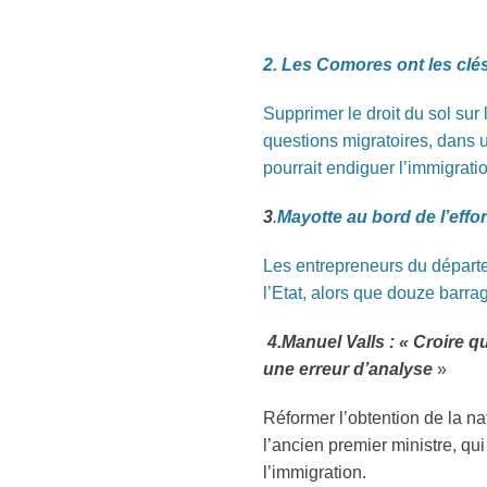
2. Les Comores ont les cl
Supprimer le droit du sol sur
questions migratoires, dans u
pourrait endiguer l’immigrati
3
.
Mayotte au bord de l’ef
Les entrepreneurs du départe
l’Etat, alors que douze barra
4.Manuel Valls : « Croire q
une erreur d’analyse
»
Réformer l’obtention de la na
l’ancien premier ministre, qu
l’immigration.