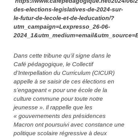
https://www.cafepedagogique.net/2024/06/2
des-elections-legislatives-de-2024-sur-
le-futur-de-lecole-et-de-leducation/?
utm_campaign=Lexpresso_26-06-
2024_1&utm_medium=email&utm_source=E
Dans cette tribune qu’il signe dans le
Café pédagogique, le Collectif
d’Interpellation du Curriculum (CICUR)
appelle à se saisir de ces élections en
s’engageant « pour une école de la
culture commune pour toute notre
jeunesse ». Il rappelle que les
« gouvernements des présidences
Macron ont poursuivi avec constance une
politique scolaire régressive à deux