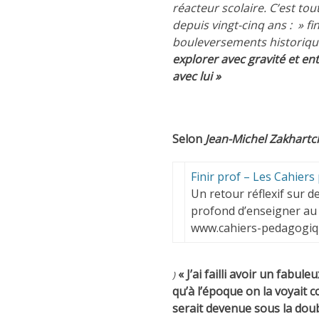
réacteur scolaire. C’est t
depuis vingt-cinq ans : » 
bouleversements historiques 
explorer avec gravité et ent
avec lui »
Selon
Jean-Michel Zakhart
Finir prof – Les Cahier
Un retour réflexif sur 
profond d’enseigner au
www.cahiers-pedagogiq
«
J’ai failli avoir un fabuleu
)
qu’à l’époque on la voyait c
serait devenue sous la dou