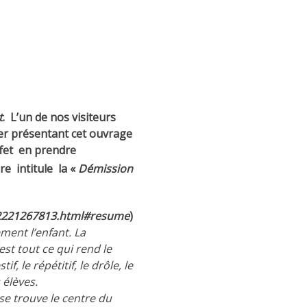
t
. L’un de nos visiteurs
er présentant cet ouvrage
effet en prendre
e intitule la «
Démission
9782221267813.html#resume
)
ment l’enfant. La
est tout ce qui rend le
f, le répétitif, le drôle, le
 élèves.
 se trouve le centre du