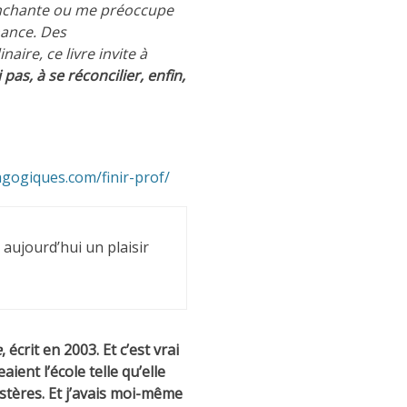
’enchante ou me préoccupe
hance. Des
aire, ce livre invite à
pas, à se réconcilier, enfin,
gogiques.com/finir-prof/
aujourd’hui un plaisir
e
, écrit en 2003. Et c’est vrai
ent l’école telle qu’elle
stères. Et j’avais moi-même