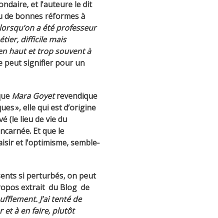
daire, et l’auteure le dit
 ou de bonnes réformes à
t lorsqu’on a été professeur
ier, difficile mais
en haut et trop souvent à
 peut signifier pour un
 que
Mara Goyet
revendique
es », elle qui est d’origine
 (le lieu de vie du
incarnée. Et que le
aisir et l’optimisme, semble-
ents si perturbés, on peut
propos extrait du Blog de
ufflement. J’ai tenté de
 et à en faire, plutôt