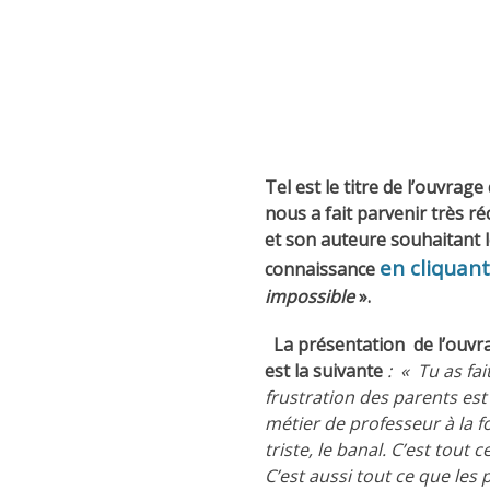
Tel est le titre de l’ouvrage
nous a fait parvenir très
et son auteure souhaitant le
en cliquant 
connaissance
impossible
».
La présentation de l’ouvr
est la suivante
: «
Tu as fa
frustration des parents est 
métier de professeur à la fois
triste, le banal. C’est tout
C’est aussi tout ce que les 