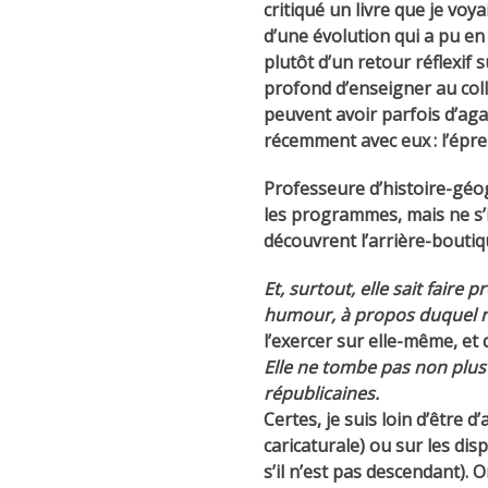
critiqué un livre que je vo
d’une évolution qui a pu e
plutôt d’un retour réflexif
profond d’enseigner au coll
peuvent avoir parfois d’aga
récemment avec eux : l’épre
Professeure d’histoire-géog
les programmes, mais ne s’in
découvrent l’arrière-boutiq
Et, surtout, elle sait faire
humour, à propos duquel nou
l’exercer sur elle-même, et
Elle ne tombe pas non plus da
républicaines.
Certes, je suis loin d’être 
caricaturale) ou sur les d
s’il n’est pas descendant). 