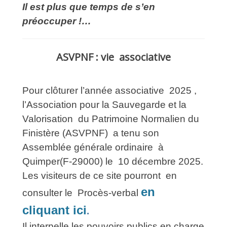
Il est plus que temps de s’en
préoccuper !…
ASVPNF : vie associative
Pour clôturer l’année associative 2025 ,
l’Association pour la Sauvegarde et la
Valorisation du Patrimoine Normalien du
Finistère (ASVPNF) a tenu son
Assemblée générale ordinaire à
Quimper(F-29000) le 10 décembre 2025.
Les visiteurs de ce site pourront en
en
consulter le Procès-verbal
cliquant ici
.
Il interpelle les pouvoirs publics en charge