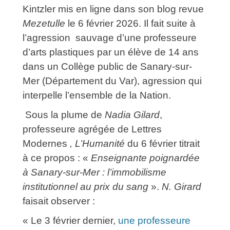
Kintzler mis en ligne dans son blog revue
Mezetulle
le 6 février 2026.
Il fait suite à
l’agression sauvage d’une professeure
d’arts plastiques par un élève de 14 ans
dans un Collège public de Sanary-sur-
Mer (Département du Var), agression qui
interpelle l’ensemble de la Nation.
Sous la plume de
Nadia Gilard
,
professeure agrégée de Lettres
Modernes
, L’Humanité
du 6 février titrait
à ce propos : «
Enseignante poignardée
à Sanary-sur-Mer : l’immobilisme
institutionnel au prix du sang
».
N. Girard
faisait observer :
« Le 3 février dernier,
une professeure