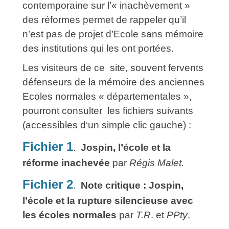
contemporaine sur l’« inachèvement »
des réformes permet de rappeler qu’il
n’est pas de projet d’Ecole sans mémoire
des institutions qui les ont portées.
Les visiteurs de ce site, souvent fervents
défenseurs de la mémoire des anciennes
Ecoles normales « départementales »,
pourront consulter les fichiers suivants
(accessibles d‘un simple clic gauche) :
Fichier 1
.
Jospin, l’école et la
réforme inachevée
par
Régis Malet.
Fichier 2
.
Note critique : Jospin,
l’école et la rupture silencieuse avec
les écoles normales
par
T.R
. et
PPty
.