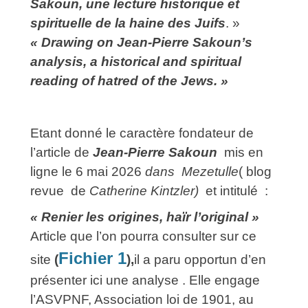
Sakoun, une lecture historique et
spirituelle de la haine des Juifs
. »
« Drawing on Jean‑Pierre Sakoun’s
analysis, a historical and spiritual
reading of hatred of the Jews. »
Etant donné le caractère fondateur de
l’article de
Jean-Pierre Sakoun
mis en
ligne le 6 mai 2026
dans Mezetulle
( blog
revue de
Catherine Kintzler)
et intitulé :
« Renier les origines, haïr l’original »
Article que l’on pourra consulter sur ce
Fichier 1
site
(
)
,
il a paru opportun d’en
présenter ici une analyse . Elle engage
l’ASVPNF, Association loi de 1901, au