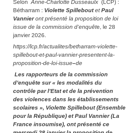
Selon
Anne-Charlotte Dusseaulx
(LCP) :
Bétharram :
Violette Spillebout
et
Paul
Vannier
ont présenté la proposition de loi
issue de la commission d’enquêt
e, le 28
janvier 2026.
https://lcp.fr/actualites/betharram-violette-
spillebout-et-paul-vannier-presentent-la-
proposition-de-loi-issue
–
de
Les rapporteurs de la commission
d’enquête sur « les modalités du
contrôle par l’Etat et de la prévention
des violences dans les établissements
scolaires », Violette Spillebout (Ensemble
pour la République) et Paul Vannier (La
France insoumise), ont présenté ce
mercredi 28 janvier la proposition de