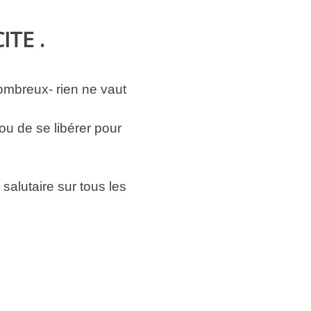
ITE .
ombreux- rien ne vaut
ou de se libérer pour
salutaire sur tous les