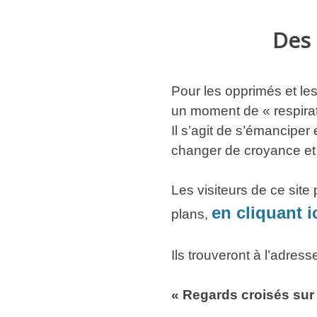
Des 
Pour les opprimés et le
un moment de « respirati
Il s’agit de s’émancipe
changer de croyance et
Les visiteurs de ce site
en cliquant i
plans,
Ils trouveront à l’adress
« Regards croisés sur l