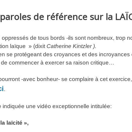
paroles de référence sur la LAÏC
s oppressés de tous bords -ils sont nombreux, trop n
on laïque » (dixit
Catherine Kintzler ).
r en se protégeant des croyances et des incroyances 
 de commencer à exercer sa raison critique…
 pourront -avec bonheur- se complaire à cet exercice, 
ci
.
e indiquée une vidéo exceptionnelle intitulée:
a laïcité »,