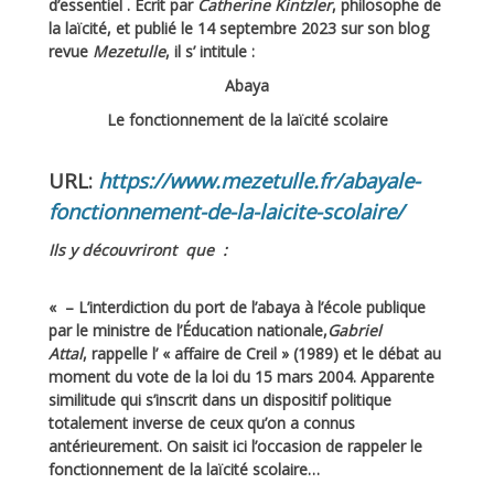
d’essentiel . Ecrit par
Catherine Kintzler
, philosophe de
la laïcité, et publié le 14 septembre 2023 sur son blog
revue
Mezetulle
, il s’ intitule :
Abaya
Le fonctionnement de la laïcité scolaire
URL:
https://www.mezetulle.fr/abayale-
fonctionnement-de-la-laicite-scolaire/
Ils y découvriront que :
« – L’interdiction du port de l’abaya à l’école publique
par le ministre de l’Éducation nationale,
Gabriel
Attal
, rappelle l’ « affaire de Creil » (1989) et le débat au
moment du vote de la loi du 15 mars 2004.
Apparente
similitude qui s’inscrit dans un dispositif politique
totalement inverse de ceux qu’on a connus
antérieurement.
On saisit ici l’occasion de rappeler le
fonctionnement de la laïcité scolaire…