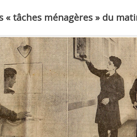
s « tâches ménagères » du mat