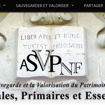
R
SAUVEGARDER ET VALORISER
PARTAGER