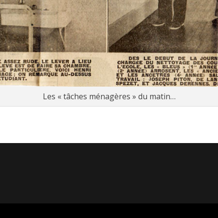
Les « tâches ménagères » du matin…