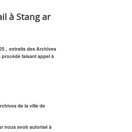
il à Stang ar
25 , extraits des Archives
n procédé faisant appel à
chives de la ville de
r nous avoir autorisé à