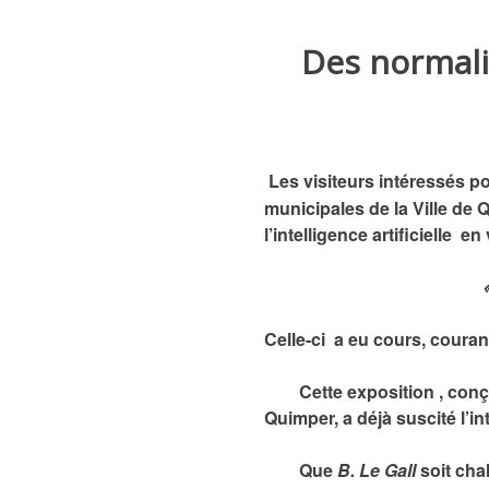
Des normalie
Les visiteurs intéressés p
municipales de la Ville de 
l’intelligence artificielle en
« Quimper, les
Celle-ci a eu cours, couran
Cette exposition , conçu
Quimper, a déjà suscité l’int
Que
B. Le Gall
soit cha