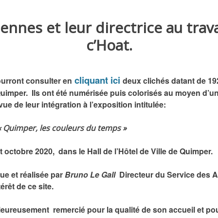
nnes et leur directrice au trava
c’Hoat.
cliquant ici
ourront consulter en
deux clichés datant de 19
Quimper. Ils ont été numérisée puis colorisés au moyen d’u
 vue de leur intégration à l’exposition intitulée:
 couleurs du temps »
t octobre 2020, dans le Hall de l’Hôtel de Ville de Quimper.
e et réalisée par
Bruno Le Gall
Directeur du Service des Ar
érêt de ce site.
leureusement remercié pour la qualité de son accueil et pou