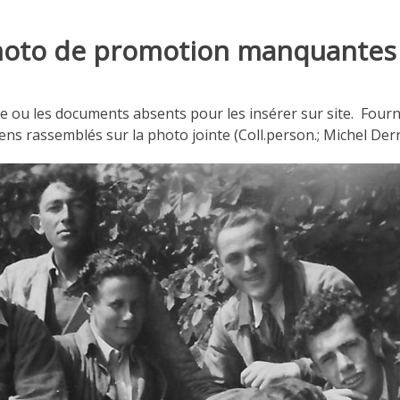
hoto de promotion manquantes
e ou les documents absents pour les insérer sur site. Fourn
ns rassemblés sur la photo jointe (
Coll.person.; Michel Derr