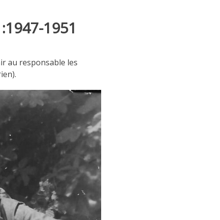
 :1947-1951
ir au responsable les
ien).