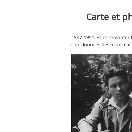
Carte et p
1947-1951. Faire remonter l
coordonnées des 6 normalie