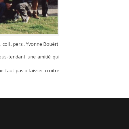
coll., pers., Yvonne Bouër)
ous-tendant une amitié qui
ne faut pas « laisser croître