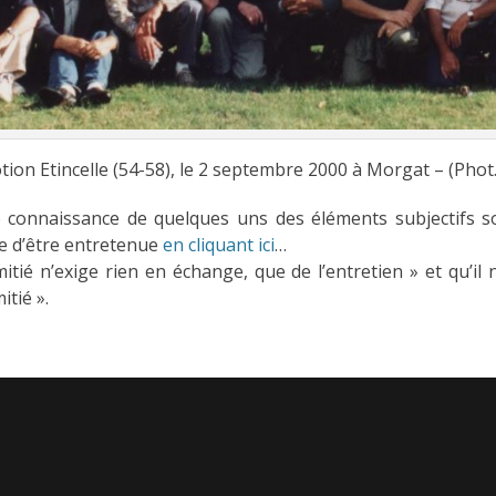
n Etincelle (54-58), le 2 septembre 2000 à Morgat – (Phot., 
e connaissance de quelques uns des éléments subjectifs s
e d’être entretenue
en cliquant ici
…
itié n’exige rien en échange, que de l’entretien » et qu’il 
itié ».