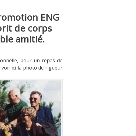
Promotion ENG
prit de corps
ble amitié.
sionnelle, pour un repas de
voir ici la photo de rigueur