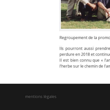
Regroupement de la promotio
Ils pourront aussi prendr
perdure en 2018 et continu
Il est bien connu que « l’am
l’herbe sur le chemin de l’am
mentions légales