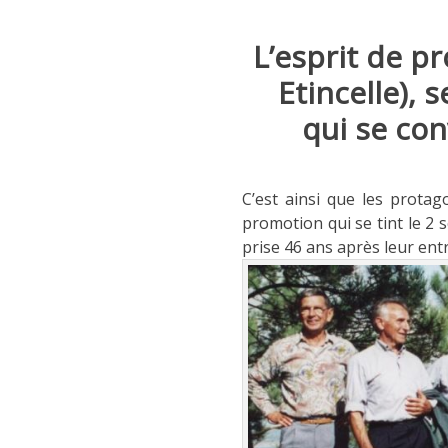
L’esprit de 
Etincelle), 
qui se con
C’est ainsi que les protag
promotion qui se tint le 2 
prise 46 ans après leur entr