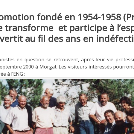
promotion fondé en 1954-1958 (
se transforme et participe à l’es
vertit au fil des ans en indéfecti
onistes en question se retrouvent, après leur vie profes
septembre 2000 à Morgat. Les visiteurs intéressés pourront 
ée à l’ENG :