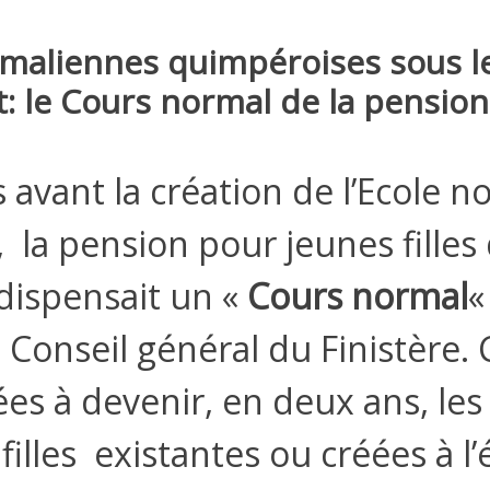
maliennes quimpéroises sous le
ot: le Cours normal de la pensio
 avant la création de l’Ecole 
s, la pension pour jeunes filles
dispensait un «
Cours normal
«
Conseil général du Finistère. C
ées à devenir, en deux ans, les
filles existantes ou créées à l