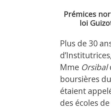
Prémices nor
loi Guiz
Plus de 30 ans
d’Institutrice
Mme
Orsibal
boursières du 
étaient appel
des écoles de 