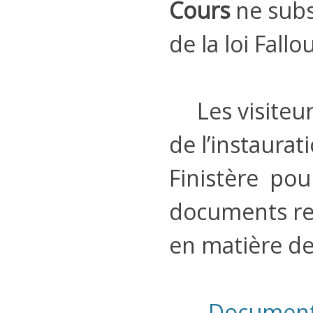
Cours
ne subs
de la loi Fallo
Les visiteurs
de l’instaurat
Finistère pou
documents rela
en matière de
Document 