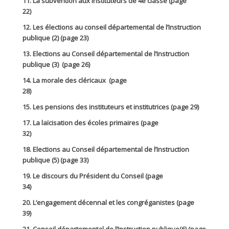
11. La subvention aux instituteurs de 4è classe (page
22)
12. Les élections au conseil départemental de l’Instruction
publique (2) (page 23)
13. Elections au Conseil départemental de l’Instruction
publique (3) (page 26)
14. La morale des cléricaux (page
28)
15. Les pensions des instituteurs et institutrices (page 29)
17. La laïcisation des écoles primaires (page
32)
18. Elections au Conseil départemental de l’Instruction
publique (5) (page 33)
19. Le discours du Président du Conseil (page
34)
20. L‘engagement décennal et les congréganistes (page
39)