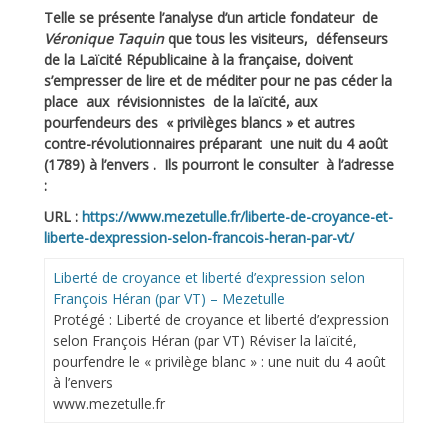
Telle se présente l’analyse d’un article fondateur de
Véronique Taquin
que tous les visiteurs, défenseurs
de la Laïcité Républicaine à la française, doivent
s’empresser de lire et de méditer pour ne pas céder la
place aux révisionnistes de la laïcité, aux
pourfendeurs des « privilèges blancs » et autres
contre-révolutionnaires préparant une nuit du 4 août
(1789) à l’envers . Ils pourront le consulter à l’adresse
:
URL :
https://www.mezetulle.fr/liberte-de-croyance-et-
liberte-dexpression-selon-francois-heran-par-vt/
Liberté de croyance et liberté d’expression selon
François Héran (par VT) – Mezetulle
Protégé : Liberté de croyance et liberté d’expression
selon François Héran (par VT) Réviser la laïcité,
pourfendre le « privilège blanc » : une nuit du 4 août
à l’envers
www.mezetulle.fr