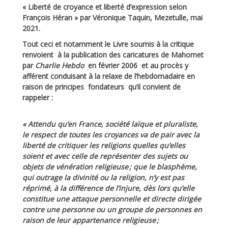
« Liberté de croyance et liberté d’expression selon
François Héran » par Véronique Taquin, Mezetulle, mai
2021.
Tout ceci et notamment le Livre soumis à la critique
renvoient à la publication des caricatures de Mahomet
par
Charlie Hebdo
en février 2006 et au procès y
afférent conduisant à la relaxe de l’hebdomadaire en
raison de principes fondateurs qu’il convient de
rappeler :
« Attendu qu’en France, société laïque et pluraliste,
le respect de toutes les croyances va de pair avec la
liberté de critiquer les religions quelles qu’elles
soient et avec celle de représenter des sujets ou
objets de vénération religieuse ; que le blasphème,
qui outrage la divinité ou la religion, n’y est pas
réprimé, à la différence de l’injure, dès lors qu’elle
constitue une attaque personnelle et directe dirigée
contre une personne ou un groupe de personnes en
raison de leur appartenance religieuse ;