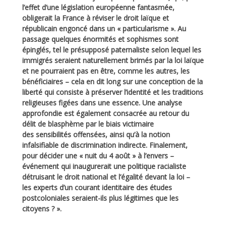
l’effet d’une législation européenne fantasmée,
obligerait la France à réviser le droit laïque et
républicain engoncé dans un « particularisme ». Au
passage quelques énormités et sophismes sont
épinglés, tel le présupposé paternaliste selon lequel les
immigrés seraient naturellement brimés par la loi laïque
et ne pourraient pas en être, comme les autres, les
bénéficiaires – cela en dit long sur une conception de la
liberté qui consiste à préserver l’identité et les traditions
religieuses figées dans une essence. Une analyse
approfondie est également consacrée au retour du
délit de blasphème par le biais victimaire
des sensibilités offensées, ainsi qu’à la notion
infalsifiable de discrimination indirecte. Finalement,
pour décider une « nuit du 4 août » à l’envers –
événement qui inaugurerait une politique racialiste
détruisant le droit national et l’égalité devant la loi –
les experts d’un courant identitaire des études
postcoloniales seraient-ils plus légitimes que les
citoyens ? ».