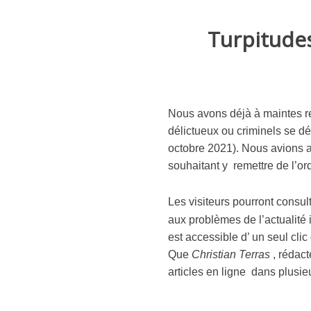
Turpitudes
Nous avons déjà à maintes rep
délictueux ou criminels se dé
octobre 2021). Nous avions au
souhaitant y remettre de l’o
Les visiteurs pourront consult
aux problèmes de l’actualité 
est accessible d’ un seul clic
Que
Christian Terras
, rédac
articles en ligne dans plusie