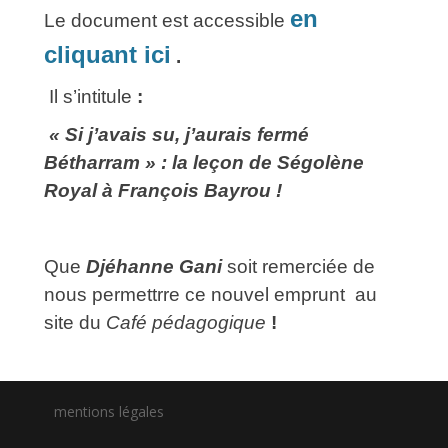
en
Le document est accessible
cliquant ici
.
Il s’intitule
:
« Si j’avais su, j’aurais fermé
Bétharram » : la leçon de Ségolène
Royal à François Bayrou !
Que
Djéhanne Gani
soit remerciée de
nous permettrre ce nouvel emprunt au
site du
Café pédagogique
!
mentions légales