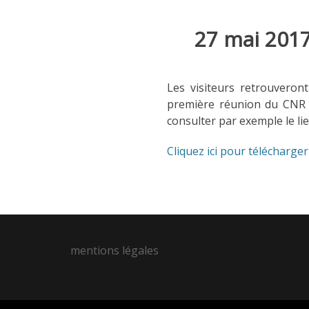
27 mai 201
Les visiteurs retrouveron
première réunion du CNR qu
consulter par exemple le li
Cliquez ici pour télécharger 
mentions légales