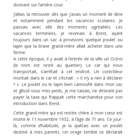
donnant sur l’arrière-cour.
J’allais la retrouver dès que j’avais un moment de libre
et notamment pendant les vacances scolaires. Je
passais avec elle des moments agréables. Les
vacances terminées, je revenais à Brest, ayant
toujours dans un sac à provisions quelque poulet ou
lapin que la brave grand-mère allait acheter dans une
ferme.
A cette époque, il y avait à l’entrée de la ville un Octroi
(le nom est resté au quartier). Le car qui nous
transportait, s’arrêtait à cet endroit. Un contrôleur
montait dans le car et s’écriait : « II n’y a rien à déclarer
? ». Le poulet ou le lapin bien camouflé dans mon sac
et glissé sous mes pieds, je me taisais, ne désirant pas
payer la taxe qui frappait cette marchandise pour son
introduction dans Brest.
Cette grand-mère qui est restée chère à mon cœur est
morte le 11 novembre 1932, à l’âge de 71 ans. Ce jour-
là, comme d’habitude, je la quittais avec un poulet
destiné à mes parents. Un orage terrible se déclarait