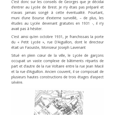
C’est donc sur les conseils de Georges que je décidai
d’entrer au Lycée de Brest. Je n’y étais pas préparé et
n’avais jamais songé à cette éventualité. Pourtant,
muni d’une Bourse d’externe surveillé, – de plus, les
études au Lycée devenant gratuites en 1931 -, il n’y
avait pas à hésiter.
C’est ainsi qu’en octobre 1931, je franchissais la porte
du « Petit Lycée », rue D’Aiguillon, dont le directeur
était un Faouiste, Monsieur Joseph Lavenant
Situé en plein cœur de la ville, le Lycée de garçons
occupait un vaste complexe de bâtiments répartis de
part et d’autre de la rue Voltaire entre la rue Jean Macé
et la rue d’Aiguillon. Ancien couvent, il se composait de
plusieurs hautes constructions de trois étages d’aspect
sévère.