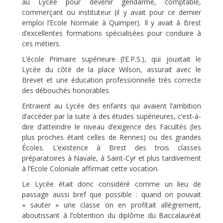
au Lycée pour devenir gendarme, comptable,
commerçant ou instituteur (il y avait pour ce dernier
emploi l’Ecole Normale à Quimper). Il y avait à Brest
d’excellentes formations spécialisées pour conduire à
ces métiers.
L’école Primaire supérieure (l’E.P.S.), qui jouxtait le
Lycée du côté de la place Wilson, assurait avec le
Brevet et une éducation professionnelle très correcte
des débouchés honorables.
Entraient au Lycée des enfants qui avaient l’ambition
d’accéder par la suite à des études supérieures, c’est-à-
dire d’atteindre le niveau d’exigence des Facultés (les
plus proches étant celles de Rennes) ou des grandes
Écoles. L’existence à Brest des trois classes
préparatoires à Navale, à Saint-Cyr et plus tardivement
à l’Ecole Coloniale affirmait cette vocation.
Le Lycée était donc considéré comme un lieu de
passage aussi bref que possible : quand on pouvait
« sauter » une classe on en profitait allègrement,
aboutissant à l’obtention du diplôme du Baccalauréat