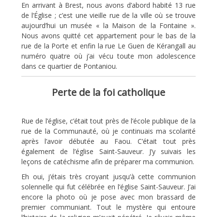
En arrivant à Brest, nous avons d’abord habité 13 rue
de l’Église ; c’est une vieille rue de la ville où se trouve
aujourd’hui un musée « la Maison de la Fontaine ».
Nous avons quitté cet appartement pour le bas de la
rue de la Porte et enfin la rue Le Guen de Kérangall au
numéro quatre où j’ai vécu toute mon adolescence
dans ce quartier de Pontaniou.
Perte de la foi catholique
Rue de l’église, c’était tout près de l’école publique de la
rue de la Communauté, où je continuais ma scolarité
après l’avoir débutée au Faou. C’était tout près
également de l’église Saint-Sauveur. J’y suivais les
leçons de catéchisme afin de préparer ma communion.
Eh oui, j’étais très croyant jusqu’à cette communion
solennelle qui fut célébrée en l’église Saint-Sauveur. J’ai
encore la photo où je pose avec mon brassard de
premier communiant. Tout le mystère qui entoure