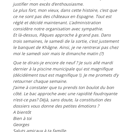
justifier mon excès d’enthousiasme.
Le plus fort, mon vieux, dans cette histoire, c’est que
ce ne sont pas des châteaux en Espagne. Tout est
réglé et décidé maintenant. L’administration
considère notre organisation avec sympathie.
Et là-dessus, Pâques approche à grand pas. Dans
trois semaines, le samedi de la sortie, c’est justement
le banquet de Khâgne. Ainsi, je ne rentrerai pas chez
moi le samedi soir mais le dimanche matin (?)
Que te dirais-je encore de neuf ? Je suis allé mardi
dernier à la piscine municipale qui est magnifique
(décidément tout est magnifique !). Je me promets d’y
retourner chaque semaine.
J’aime à constater que tu prends ton boulot du bon
côté. Le bac approche avec une rapidité foudroyante
n’est-ce pas? Déjà, sans doute, la constitution des
dossiers vous donne des petites émotions ?
A bientôt
Bien à toi
Georges
Saluts amicaux à ta famille.