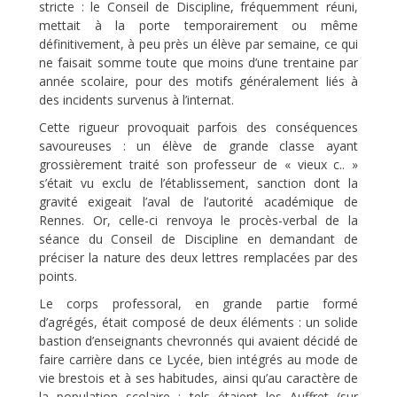
stricte : le Conseil de Discipline, fréquemment réuni,
mettait à la porte temporairement ou même
définitivement, à peu près un élève par semaine, ce qui
ne faisait somme toute que moins d’une trentaine par
année scolaire, pour des motifs généralement liés à
des incidents survenus à l’internat.
Cette rigueur provoquait parfois des conséquences
savoureuses : un élève de grande classe ayant
grossièrement traité son professeur de « vieux c.. »
s’était vu exclu de l’établissement, sanction dont la
gravité exigeait l’aval de l’autorité académique de
Rennes. Or, celle-ci renvoya le procès-verbal de la
séance du Conseil de Discipline en demandant de
préciser la nature des deux lettres remplacées par des
points.
Le corps professoral, en grande partie formé
d’agrégés, était composé de deux éléments : un solide
bastion d’enseignants chevronnés qui avaient décidé de
faire carrière dans ce Lycée, bien intégrés au mode de
vie brestois et à ses habitudes, ainsi qu’au caractère de
la population scolaire : tels étaient les Auffret (sur