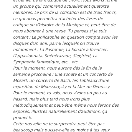
un groupe qui comprend actuellement quatorze
membres. Le prix de la cotisation est de trois francs,
ce qui nous permettra d’acheter des livres de
critique ou d’histoire de la Musique et, peut-être de
nous abonner à une revue. Tu penses si je suis
content ! Le philosophe en question compte avoir les
disques d’un ami, parmi lesquels on trouve
notamment : La Pastorale, La Sonate à Kreutzer,
l’Appasionnata. Shéhérazade, Siegfried, La
Symphonie fantastique, etc… etc…
Pour le moment, nous aurons dès la fin de la
semaine prochaine : une sonate et un concerto de
Mozart, un concerto de Bach, les Tableaux d’une
exposition de Moussorgsky et la Mer de Debussy.
Pour le moment, tu vois, nous vivons un peu au
hasard, mais plus tard nous irons plus
méthodiquement et peut-être même nous ferons des
exposés, illustrés naturellement d’auditions. Ça
promet !!.
Cette nouvelle ne te surprendra peut-être pas
beaucoup mais puisse-t-elle au moins à tes yeux