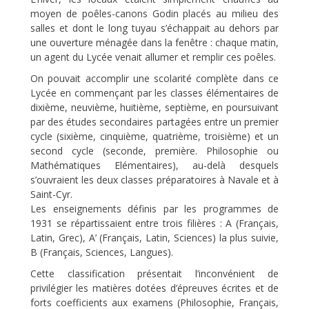
moyen de poêles-canons Godin placés au milieu des
salles et dont le long tuyau s’échappait au dehors par
une ouverture ménagée dans la fenêtre : chaque matin,
un agent du Lycée venait allumer et remplir ces poêles.
On pouvait accomplir une scolarité complète dans ce
Lycée en commençant par les classes élémentaires de
dixième, neuvième, huitième, septième, en poursuivant
par des études secondaires partagées entre un premier
cycle (sixième, cinquième, quatrième, troisième) et un
second cycle (seconde, première. Philosophie ou
Mathématiques Elémentaires), au-delà desquels
s’ouvraient les deux classes préparatoires à Navale et à
Saint-Cyr.
Les enseignements définis par les programmes de
1931 se répartissaient entre trois filières : A (Français,
Latin, Grec), A’ (Français, Latin, Sciences) la plus suivie,
B (Français, Sciences, Langues).
Cette classification présentait l’inconvénient de
privilégier les matières dotées d’épreuves écrites et de
forts coefficients aux examens (Philosophie, Français,