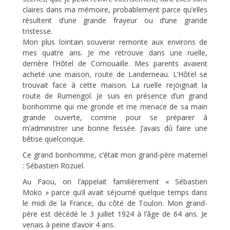
claires dans ma mémoire, probablement parce qu’elles
résultent d’une grande frayeur ou d’une grande
tristesse.
Mon plus lointain souvenir remonte aux environs de
mes quatre ans. Je me retrouve dans une ruelle,
derrière l’Hôtel de Cornouaille. Mes parents avaient
acheté une maison, route de Landerneau. L’Hôtel se
trouvait face à cette maison. La ruelle rejoignait la
route de Rumengol. Je suis en présence d’un grand
bonhomme qui me gronde et me menace de sa main
grande ouverte, comme pour se préparer à
m’administrer une bonne fessée. J’avais dû faire une
bêtise quelconque.
Ce grand bonhomme, c’était mon grand-père maternel
: Sébastien Rozuel.
Au Faou, on l’appelait familièrement « Sébastien
Moko » parce qu’il avait séjourné quelque temps dans
le midi de la France, du côté de Toulon. Mon grand-
père est décédé le 3 juillet 1924 à l’âge de 64 ans. Je
venais à peine d’avoir 4 ans.