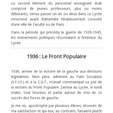
Le second élément du personnel enseignant était
composé de jeunes professeurs, plus ou moins
débutants, venus passer un an ou deux dans ce Lycée
renommé avant d’atteindre l’établissement convoité
d’une ville de Faculté ou de Paris.
Dans la période qui précéda la guerre de 1939-1945,
les événements politiques résonnaient à l’intérieur du
Lycée.
1936 : Le Front Populaire
1936, armée de la victoire de la gauche aux élections
législatives. Mon père, adhérent au Parti Socialiste
(S.F.I.O.) et à la C.G.T., m’avait communiqué sa joie de
la victoire du Front Populaire. J’arrivai au Lycée, le lundi
matin, tout heureux et parlai autour de moi de ce
succès des forces de gauche.
Je me vis, apostrophé par plusieurs élèves, étonnés de
ma satisfaction et qui eux, au contraire, faisaient plutôt