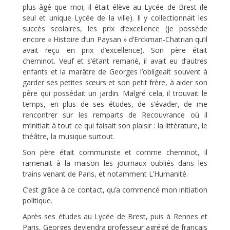
plus âgé que moi, il était élève au Lycée de Brest (le
seul et unique Lycée de la ville). Il y collectionnait les
succès scolaires, les prix d’excellence (je possède
encore « Histoire d’un Paysan » d’Erckman-Chatrian qu’il
avait reçu en prix d’excellence). Son père était
cheminot. Veuf et s’étant remarié, il avait eu d’autres
enfants et la marâtre de Georges l’obligeait souvent à
garder ses petites sœurs et son petit frère, à aider son
père qui possédait un jardin. Malgré cela, il trouvait le
temps, en plus de ses études, de s’évader, de me
rencontrer sur les remparts de Recouvrance où il
m’initiait à tout ce qui faisait son plaisir : la littérature, le
théâtre, la musique surtout.
Son père était communiste et comme cheminot, il
ramenait à la maison les journaux oubliés dans les
trains venant de Paris, et notamment L’Humanité.
C’est grâce à ce contact, qu’a commencé mon initiation
politique.
Après ses études au Lycée de Brest, puis à Rennes et
Paris, Georges deviendra professeur agrégé de français