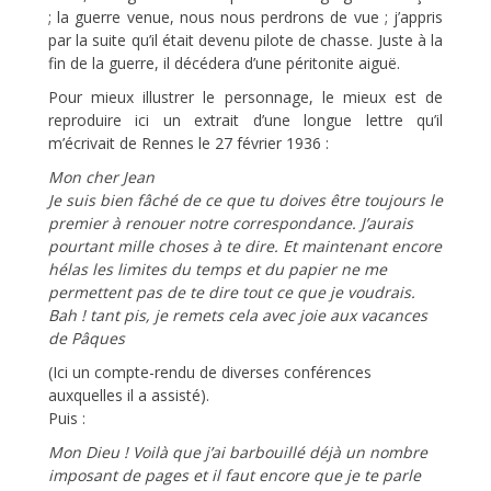
; la guerre venue, nous nous perdrons de vue ; j’appris
par la suite qu’il était devenu pilote de chasse. Juste à la
fin de la guerre, il décédera d’une péritonite aiguë.
Pour mieux illustrer le personnage, le mieux est de
reproduire ici un extrait d’une longue lettre qu’il
m’écrivait de Rennes le 27 février 1936 :
Mon cher Jean
Je suis bien fâché de ce que tu doives être toujours le
premier à renouer notre correspondance. J’aurais
pourtant mille choses à te dire. Et maintenant encore
hélas les limites du temps et du papier ne me
permettent pas de te dire tout ce que je voudrais.
Bah ! tant pis, je remets cela avec joie aux vacances
de Pâques
(Ici un compte-rendu de diverses conférences
auxquelles il a assisté).
Puis :
Mon Dieu ! Voilà que j’ai barbouillé déjà un nombre
imposant de pages et il faut encore que je te parle