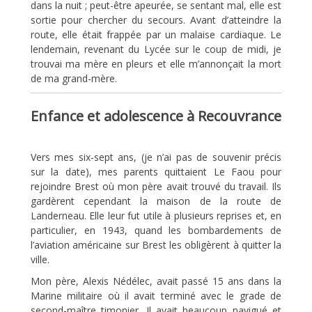
dans la nuit ; peut-être apeurée, se sentant mal, elle est
sortie pour chercher du secours. Avant d’atteindre la
route, elle était frappée par un malaise cardiaque. Le
lendemain, revenant du Lycée sur le coup de midi, je
trouvai ma mère en pleurs et elle m’annonçait la mort
de ma grand-mère.
Enfance et adolescence à Recouvrance
Vers mes six-sept ans, (je n’ai pas de souvenir précis
sur la date), mes parents quittaient Le Faou pour
rejoindre Brest où mon père avait trouvé du travail. Ils
gardèrent cependant la maison de la route de
Landerneau. Elle leur fut utile à plusieurs reprises et, en
particulier, en 1943, quand les bombardements de
l’aviation américaine sur Brest les obligèrent à quitter la
ville.
Mon père, Alexis Nédélec, avait passé 15 ans dans la
Marine militaire où il avait terminé avec le grade de
second-maître timonier. Il avait beaucoup navigué et