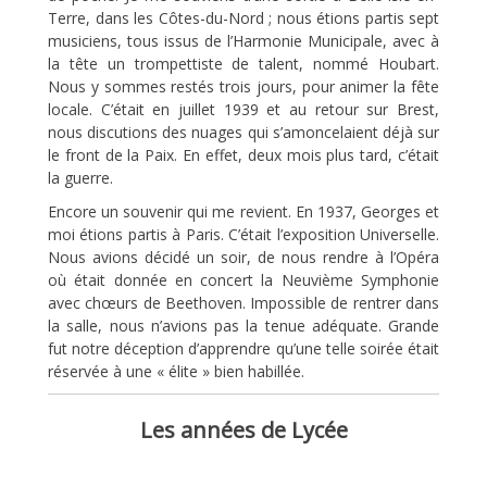
Terre, dans les Côtes-du-Nord ; nous étions partis sept
musiciens, tous issus de l’Harmonie Municipale, avec à
la tête un trompettiste de talent, nommé Houbart.
Nous y sommes restés trois jours, pour animer la fête
locale. C’était en juillet 1939 et au retour sur Brest,
nous discutions des nuages qui s’amoncelaient déjà sur
le front de la Paix. En effet, deux mois plus tard, c’était
la guerre.
Encore un souvenir qui me revient. En 1937, Georges et
moi étions partis à Paris. C’était l’exposition Universelle.
Nous avions décidé un soir, de nous rendre à l’Opéra
où était donnée en concert la Neuvième Symphonie
avec chœurs de Beethoven. Impossible de rentrer dans
la salle, nous n’avions pas la tenue adéquate. Grande
fut notre déception d’apprendre qu’une telle soirée était
réservée à une « élite » bien habillée.
Les années de Lycée