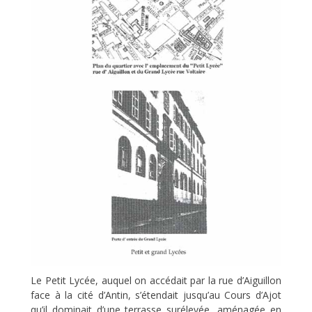
Le Petit Lycée, auquel on accédait par la rue d’Aiguillon
face à la cité d’Antin, s’étendait jusqu’au Cours d’Ajot
qu’il dominait d’une terrasse surélevée, aménagée en