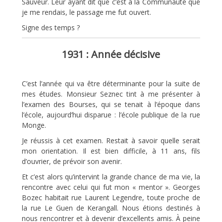
Sauveur. Leur ayant dit que c’est à la Communauté que
je me rendais, le passage me fut ouvert.
Signe des temps ?
1931 : Année décisive
C’est l’année qui va être déterminante pour la suite de
mes études. Monsieur Seznec tint à me présenter à
l’examen des Bourses, qui se tenait à l’époque dans
l’école, aujourd’hui disparue : l’école publique de la rue
Monge.
Je réussis à cet examen. Restait à savoir quelle serait
mon orientation. Il est bien difficile, à 11 ans, fils
d’ouvrier, de prévoir son avenir.
Et c’est alors qu’intervint la grande chance de ma vie, la
rencontre avec celui qui fut mon « mentor ». Georges
Bozec habitait rue Laurent Legendre, toute proche de
la rue Le Guen de Kerangall. Nous étions destinés à
nous rencontrer et à devenir d’excellents amis. À peine