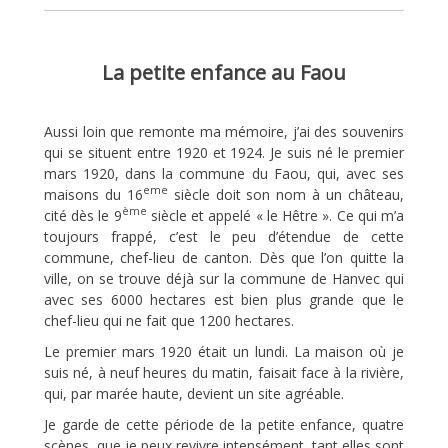
_
La petite enfance au Faou
Aussi loin que remonte ma mémoire, j’ai des souvenirs
qui se situent entre 1920 et 1924. Je suis né le premier
mars 1920, dans la commune du Faou, qui, avec ses
eme
maisons du 16
siècle doit son nom à un château,
ème
cité dès le 9
siècle et appelé « le Hêtre ». Ce qui m’a
toujours frappé, c’est le peu d’étendue de cette
commune, chef-lieu de canton. Dès que l’on quitte la
ville, on se trouve déjà sur la commune de Hanvec qui
avec ses 6000 hectares est bien plus grande que le
chef-lieu qui ne fait que 1200 hectares.
Le premier mars 1920 était un lundi. La maison où je
suis né, à neuf heures du matin, faisait face à la rivière,
qui, par marée haute, devient un site agréable.
Je garde de cette période de la petite enfance, quatre
scènes, que je peux revivre intensément, tant elles sont