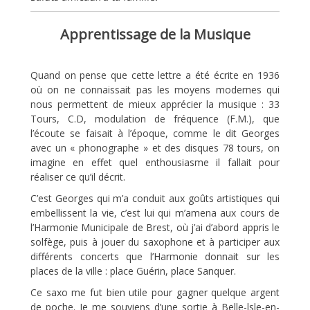
Apprentissage de la Musique
Quand on pense que cette lettre a été écrite en 1936
où on ne connaissait pas les moyens modernes qui
nous permettent de mieux apprécier la musique : 33
Tours, C.D, modulation de fréquence (F.M.), que
l’écoute se faisait à l’époque, comme le dit Georges
avec un « phonographe » et des disques 78 tours, on
imagine en effet quel enthousiasme il fallait pour
réaliser ce qu’il décrit.
C’est Georges qui m’a conduit aux goûts artistiques qui
embellissent la vie, c’est lui qui m’amena aux cours de
l’Harmonie Municipale de Brest, où j’ai d’abord appris le
solfège, puis à jouer du saxophone et à participer aux
différents concerts que l’Harmonie donnait sur les
places de la ville : place Guérin, place Sanquer.
Ce saxo me fut bien utile pour gagner quelque argent
de poche. Je me souviens d’une sortie à Belle-lsle-en-