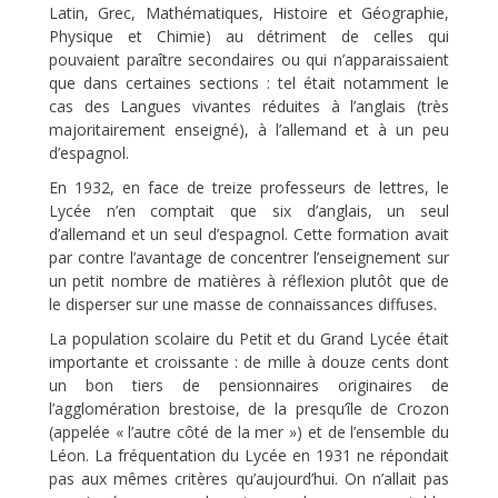
Latin, Grec, Mathématiques, Histoire et Géographie,
Physique et Chimie) au détriment de celles qui
pouvaient paraître secondaires ou qui n’apparaissaient
que dans certaines sections : tel était notamment le
cas des Langues vivantes réduites à l’anglais (très
majoritairement enseigné), à l’allemand et à un peu
d’espagnol.
En 1932, en face de treize professeurs de lettres, le
Lycée n’en comptait que six d’anglais, un seul
d’allemand et un seul d’espagnol. Cette formation avait
par contre l’avantage de concentrer l’enseignement sur
un petit nombre de matières à réflexion plutôt que de
le disperser sur une masse de connaissances diffuses.
La population scolaire du Petit et du Grand Lycée était
importante et croissante : de mille à douze cents dont
un bon tiers de pensionnaires originaires de
l’agglomération brestoise, de la presqu’île de Crozon
(appelée « l’autre côté de la mer ») et de l’ensemble du
Léon. La fréquentation du Lycée en 1931 ne répondait
pas aux mêmes critères qu’aujourd’hui. On n’allait pas