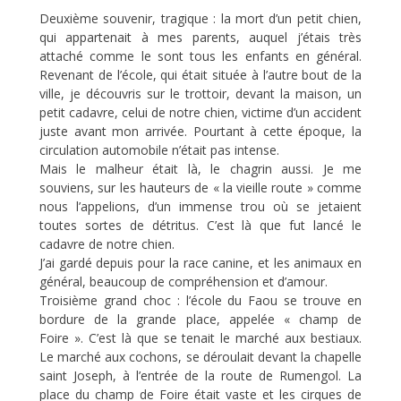
Deuxième souvenir, tragique : la mort d’un petit chien,
qui appartenait à mes parents, auquel j’étais très
attaché comme le sont tous les enfants en général.
Revenant de l’école, qui était située à l’autre bout de la
ville, je découvris sur le trottoir, devant la maison, un
petit cadavre, celui de notre chien, victime d’un accident
juste avant mon arrivée. Pourtant à cette époque, la
circulation automobile n’était pas intense.
Mais le malheur était là, le chagrin aussi. Je me
souviens, sur les hauteurs de « la vieille route » comme
nous l’appelions, d’un immense trou où se jetaient
toutes sortes de détritus. C’est là que fut lancé le
cadavre de notre chien.
J’ai gardé depuis pour la race canine, et les animaux en
général, beaucoup de compréhension et d’amour.
Troisième grand choc : l’école du Faou se trouve en
bordure de la grande place, appelée « champ de
Foire ». C’est là que se tenait le marché aux bestiaux.
Le marché aux cochons, se déroulait devant la chapelle
saint Joseph, à l’entrée de la route de Rumengol. La
place du champ de Foire était vaste et les cirques de