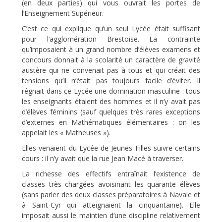
(en deux parties) qui vous ouvrait les portes de
l’Enseignement Supérieur.
C’est ce qui explique qu’un seul Lycée était suffisant
pour l’agglomération Brestoise. La contrainte
qu’imposaient à un grand nombre d’élèves examens et
concours donnait à la scolarité un caractère de gravité
austère qui ne convenait pas à tous et qui créait des
tensions qu’il n’était pas toujours facile d’éviter. Il
régnait dans ce Lycée une domination masculine : tous
les enseignants étaient des hommes et il n’y avait pas
d’élèves féminins (sauf quelques très rares exceptions
d’externes en Mathématiques élémentaires : on les
appelait les « Matheuses »).
Elles venaient du Lycée de Jeunes Filles suivre certains
cours : il n’y avait que la rue Jean Macé à traverser.
La richesse des effectifs entraînait l’existence de
classes très chargées avoisinant les quarante élèves
(sans parler des deux classes préparatoires à Navale et
à Saint-Cyr qui atteignaient la cinquantaine). Elle
imposait aussi le maintien d’une discipline relativement