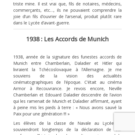
triste mine. Il est vrai que, fils de notaires, médecins,
commerçants, etc…, ils ne pouvaient comprendre la
joie d’un fils d’ouvrier de l’arsenal, produit plutôt rare
dans le Lycée d’avant-guerre.
1938 : Les Accords de Munich
1938, année de la signature des funestes accords de
Munich entre Chamberlain, Daladier et Hitler qui
livraient la Tchécoslovaquie à l’Allemagne. Je me
souviens de la vision des actualités
cinématographiques de l’époque. C’était au cinéma
Armor à Recouvrance. Je revois encore, Neville
Chamberlain et Edouard Daladier descendre de l’avion
qui les ramenait de Munich et Daladier affirmant, ayant
à peine mis les pieds à terre : « Nous avons sauvé la
Paix pour une génération !!! »
Les élèves de la classe de Navale au Lycée se
souviendront longtemps de la déclaration de leur