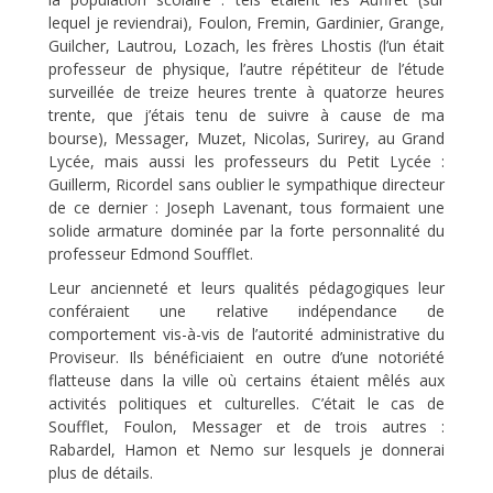
lequel je reviendrai), Foulon, Fremin, Gardinier, Grange,
Guilcher, Lautrou, Lozach, les frères Lhostis (l’un était
professeur de physique, l’autre répétiteur de l’étude
surveillée de treize heures trente à quatorze heures
trente, que j’étais tenu de suivre à cause de ma
bourse), Messager, Muzet, Nicolas, Surirey, au Grand
Lycée, mais aussi les professeurs du Petit Lycée :
Guillerm, Ricordel sans oublier le sympathique directeur
de ce dernier : Joseph Lavenant, tous formaient une
solide armature dominée par la forte personnalité du
professeur Edmond Soufflet.
Leur ancienneté et leurs qualités pédagogiques leur
conféraient une relative indépendance de
comportement vis-à-vis de l’autorité administrative du
Proviseur. Ils bénéficiaient en outre d’une notoriété
flatteuse dans la ville où certains étaient mêlés aux
activités politiques et culturelles. C’était le cas de
Soufflet, Foulon, Messager et de trois autres :
Rabardel, Hamon et Nemo sur lesquels je donnerai
plus de détails.