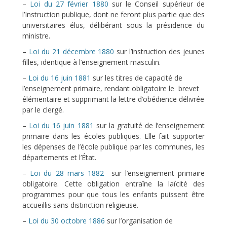
–
Loi du 27 février 1880
sur le Conseil supérieur de
l’Instruction publique, dont ne feront plus partie que des
universitaires élus, délibérant sous la présidence du
ministre.
–
Loi du 21 décembre 1880
sur l’instruction des jeunes
filles, identique à l’enseignement masculin.
–
Loi du 16 juin 1881
sur les titres de capacité de
l’enseignement primaire, rendant obligatoire le brevet
élémentaire et supprimant la lettre d’obédience délivrée
par le clergé.
–
Loi du 16 juin 1881
sur la gratuité de l’enseignement
primaire dans les écoles publiques. Elle fait supporter
les dépenses de l’école publique par les communes, les
départements et l’État.
–
Loi du 28 mars 1882
sur l’enseignement primaire
obligatoire. Cette obligation entraîne la laïcité des
programmes pour que tous les enfants puissent être
accueillis sans distinction religieuse.
–
Loi du 30 octobre 1886
sur l’organisation de