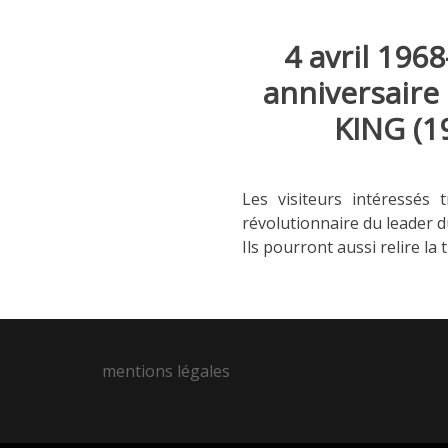
4 avril 196
anniversaire
KING (1
Les visiteurs intéressés 
révolutionnaire du leader 
Ils pourront aussi relire la
mentions légales