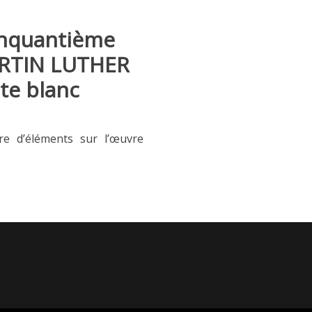
cinquantième
MARTIN LUTHER
te blanc
e d’éléments sur l’œuvre