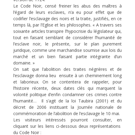
Le Code Noir, censé freiner les abus des maîtres à
l’égard de leurs esclaves, n’a eu pour effet que de
codifier l’esclavage des noirs et la traite, justifiés, en ce
temps là, par l’Eglise et les philosophes. « A travers ses
soixante articles transpire l’hypocrisie du législateur qui,
tout en faisant semblant de considérer l’humanité de
l’esclave noir, le présente, sur le plan purement
juridique, comme une marchandise soumise aux lois du
marché et un bien faisant partie intégrante d’un
domaine. »
On sait que l’abolition des traites négrières et de
l’esclavage donna lieu ensuite à un cheminement long
et laborieux. On se contentera de rappeler, pour
l’histoire récente, deux dates clés qui marquent la
volonté politique d’enfin condamner ces crimes contre
l’humanité… Il s’agit de la loi Taubira (2001) et du
décret de 2006 instituant la Journée nationale de
commémoration de l’abolition de l’esclavage le 10 mai.
Les visiteurs intéressés pourront consulter, en
cliquant sur les liens ci-dessous deux représentations
du Code Noir :