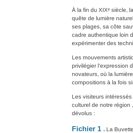
À la fin du XIXᵉ siècle, 
quête de lumière nature
ses plages, sa côte sau
cadre authentique loin d
expérimenter des techni
Les mouvements artisti
privilégier l’expression 
novateurs, où la lumière
compositions à la fois s
Les visiteurs intéressés
culturel de notre région 
dévolus :
Fichier 1
.
La Buvette