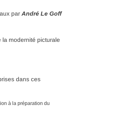
eaux par
André Le Goff
 la modernité picturale
rises dans ces
ion à la préparation du