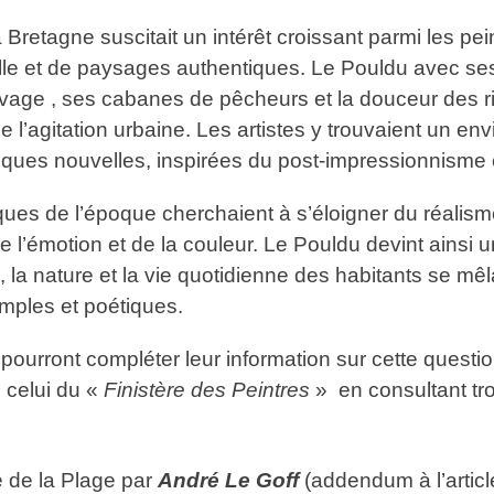
la Bretagne suscitait un intérêt croissant parmi les pei
lle et de paysages authentiques. Le Pouldu avec ses
vage , ses cabanes de pêcheurs et la douceur des rive
e l’agitation urbaine. Les artistes y trouvaient un e
ques nouvelles, inspirées du post-impressionnisme 
ques de l’époque cherchaient à s’éloigner du réali
de l’émotion et de la couleur. Le Pouldu devint ainsi u
, la nature et la vie quotidienne des habitants se mê
imples et poétiques.
 pourront compléter leur information sur cette questi
, celui du «
Finistère des Peintres
» en consultant troi
 de la Plage par
André Le Goff
(addendum à l’artic