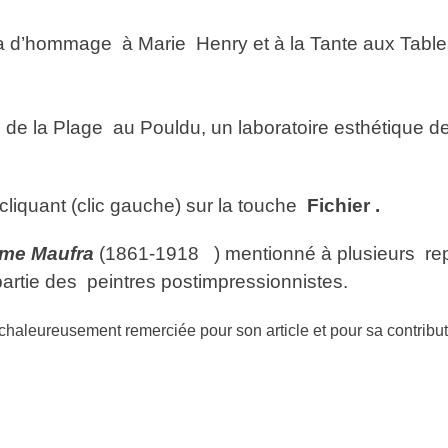
 d’hommage à Marie Henry et à la Tante aux Tabl
de la Plage au Pouldu, un laboratoire esthétique de
cliquant (clic gauche) sur la touche
Fichier .
me Maufra
(1861-1918 ) mentionné à plusieurs rep
partie des peintres postimpressionnistes.
 chaleureusement remerciée pour son article et pour sa contribut