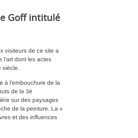
 Goff intitulé
 visiteurs de ce site a
l’art dont les actes
 siècle.
ère à l’embouchure de la
buts de la 3è
mière sur des paysages
oche de la peinture. La «
vres et des influences