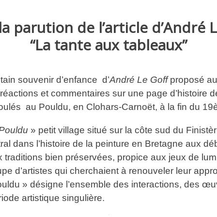
 parution de l’article d’André Le
“La tante aux tableaux”
intain souvenir d’enfance d’
André Le
Goff
proposé aux
éactions et commentaires sur une page d’histoire de 
oulés au Pouldu, en Clohars-Carnoët, à la fin du 19è
Pouldu
» petit village situé sur la côte sud du Finist
tral dans l’histoire de la peinture en Bretagne aux dé
x traditions bien préservées, propice aux jeux de lu
oupe d’artistes qui cherchaient à renouveler leur appr
uldu » désigne l’ensemble des interactions, des œu
iode artistique singulière.