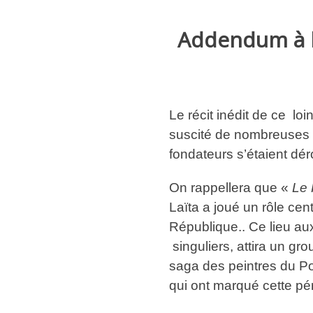
Addendum à la
Le récit inédit de ce lo
suscité de nombreuses r
fondateurs s’étaient dér
On rappellera que «
Le 
Laïta a joué un rôle cen
République.. Ce lieu au
singuliers, attira un gr
saga des peintres du Po
qui ont marqué cette pér