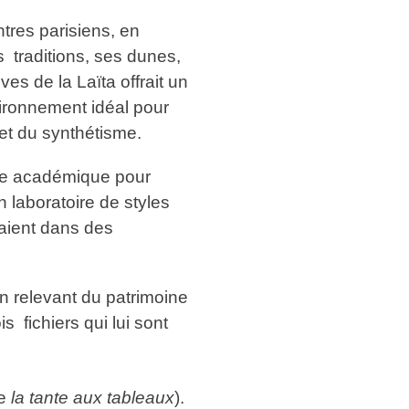
ntres parisiens, en
 traditions, ses dunes,
s de la Laïta offrait un
nvironnement idéal pour
et du synthétisme.
sme académique pour
n laboratoire de styles
laient dans des
on relevant du patrimoine
s fichiers qui lui sont
le
la tante aux tableaux
).