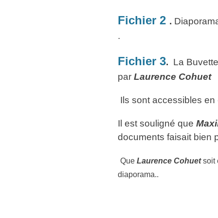
Fichier 2
.
Diaporama
.
Fichier 3
.
La Buvette 
par
Laurence Cohuet
Ils sont accessibles en 
Il est souligné que
Maxi
documents faisait bien 
Que
Laurence Cohuet
soit
diaporama..