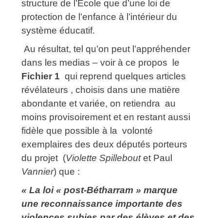
structure de l’École que d’une loi de
protection de l’enfance à l’intérieur du
système éducatif
.
Au résultat, tel qu’on peut l’appréhender
dans les medias – voir à ce propos le
Fichier 1
qui reprend quelques articles
révélateurs , choisis dans une matière
abondante et variée, on retiendra au
moins provisoirement et en restant aussi
fidèle que possible à la volonté
exemplaires des deux députés porteurs
du projet (
Violette Spillebout
et Paul
Vannier
) que :
« La loi « post‑Bétharram » marque
une reconnaissance importante des
violences subies par des élèves et des