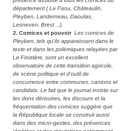
présence assidue à tous les comices du
département ( Le Faou, Châteaulin,
Pleyben, Landerneau, Daoulas,
Lesneven, Brest…).
2. Comices et pouvoir
Les comices de
Pleyben, tels qu’ils apparaissent dans le
texte et dans les polémiques relayées par
Le
Finistère
, sont un excellent
observatoire de cette transition agricole,
de scène politique et d’outil de
concurrence entre communes, cantons et
candidats. Le fait que le journal insiste sur
les dons dérisoires, les discours et la
fréquentation des comices suggère que
la République locale se construit aussi
dans des micro-gestes, des présences