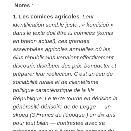
Notes
:
1.
Les comices agricoles
. Leur
identification semble juste : « komisioù »
dans le texte doit être lu comices (komis
en breton actuel), ces grandes
assemblées agricoles annuelles où les
élus républicains venaient effectivement
discourir, distribuer des prix, banqueter et
préparer leur réélection.
C’est un lieu de
sociabilité rurale et de clientélisme
politique caractéristique de la III
ᵉ
République.
Le texte tourne en dérision la
générosité dérisoire de de Legge — un
skoed (3 Francs de l’époque ) en dix ans
pour tout bilan — contrastée avec sa