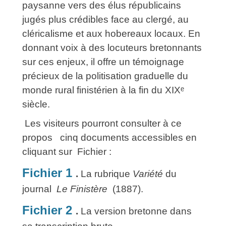
paysanne vers des élus républicains
jugés plus crédibles face au clergé, au
cléricalisme et aux hobereaux locaux. En
donnant voix à des locuteurs bretonnants
sur ces enjeux, il offre un témoignage
précieux de la politisation graduelle du
monde rural finistérien à la fin du XIX
ᵉ
siècle.
Les visiteurs pourront consulter à ce
propos cinq documents accessibles en
cliquant sur Fichier :
Fichier 1
.
La rubrique
Variété
du
journal
Le Finistère
(1887).
Fichier 2
.
La version bretonne dans