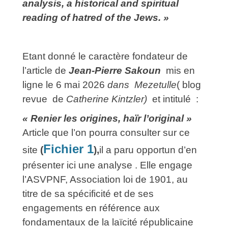
analysis, a historical and spiritual
reading of hatred of the Jews. »
Etant donné le caractère fondateur de
l’article de
Jean-Pierre Sakoun
mis en
ligne le 6 mai 2026
dans Mezetulle
( blog
revue de
Catherine Kintzler)
et intitulé :
« Renier les origines, haïr l’original »
Article que l’on pourra consulter sur ce
Fichier 1
site
(
)
,
il a paru opportun d’en
présenter ici une analyse . Elle engage
l’ASVPNF, Association loi de 1901, au
titre de sa spécificité et de ses
engagements en référence aux
fondamentaux de la laïcité républicaine