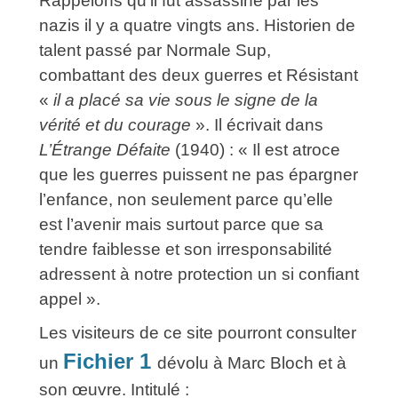
Rappelons qu’il fut assassiné par les
nazis il y a quatre vingts ans. Historien de
talent passé par Normale Sup,
combattant des deux guerres et Résistant
«
il a placé sa vie sous le signe de la
vérité et du courage
». Il écrivait dans
L’Étrange Défaite
(1940) : « Il est atroce
que les guerres puissent ne pas épargner
l’enfance, non seulement parce qu’elle
est l’avenir mais surtout parce que sa
tendre faiblesse et son irresponsabilité
adressent à notre protection un si confiant
appel ».
Les visiteurs de ce site pourront consulter
Fichier 1
un
dévolu à Marc Bloch et à
son œuvre. Intitulé :