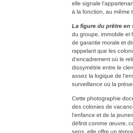
elle signale l’apparten
à la fonction, au même t
La figure du prêtre en
du groupe, immobile et 
de garantie morale et di
rappelant que les colon
d’encadrement où le rel
dissymétrie entre le cler
assez la logique de l’e
surveillance où la prése
Cette photographie docu
des colonies de vacances
l’enfance et de la jeune
définit comme œuvre, c
sens, elle offre un témo