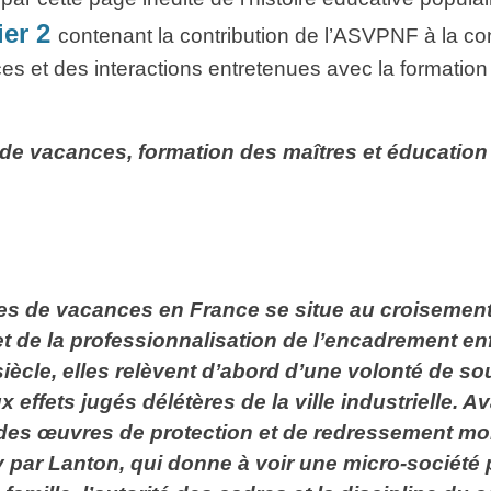
ier 2
contenant la contribution de l’ASVPNF à la co
 et des interactions entretenues avec la formation e
de vacances, formation des maîtres et éducation
ies de vacances en France se situe au croisement
et de la professionnalisation de l’encadrement en
iècle, elles relèvent d’abord d’une volonté de sou
 effets jugés délétères de la ville industrielle. Av
es œuvres de protection et de redressement moral
 par Lanton, qui donne à voir une micro-société 