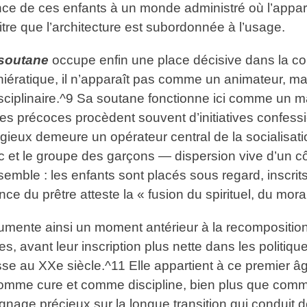
ance de ces enfants à un monde administré où l’app
itre que l’architecture est subordonnée à l’usage.
 soutane
occupe enfin une place décisive dans la com
hiératique, il n’apparaît pas comme un animateur, 
sciplinaire.^9 Sa soutane fonctionne ici comme un ma
ies précoces procèdent souvent d’initiatives confes
igieux demeure un opérateur central de la socialisat
c et le groupe des garçons — dispersion vive d’un côté
nsemble : les enfants sont placés sous regard, inscr
nce du prêtre atteste la « fusion du spirituel, du mor
mente ainsi un moment antérieur à la recomposition 
, avant leur inscription plus nette dans les politiq
sse au XXe siècle.^11 Elle appartient à ce premier â
omme cure et comme discipline, bien plus que comme
ignage précieux sur la longue transition qui conduit 