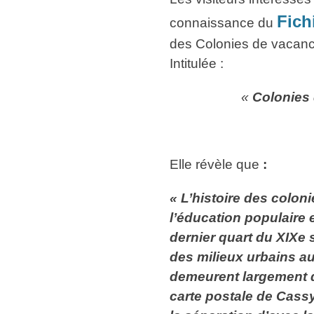
Fich
connaissance du
des Colonies de vacances
Intitulée :
«
Colonies 
Elle révèle que
:
« L’histoire des colon
l’éducation populaire 
dernier quart du XIXe s
des milieux urbains aux
demeurent largement d
carte postale de Cassy