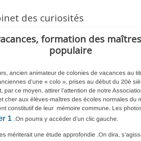
inet des curiosités
vacances, formation des maîtres
populaire
eurs, ancien animateur de colonies de vacances au t
 anciennes d’une « colo », prises au début du 20è si
, par ce moyen, attirer l’attention de notre Associati
t cher aux élèves-maîtres des écoles normales du mi
ent constitutif de leur mémoire commune. Les photos
er 1
.On pourra y accéder d’un clic gauche.
s mériterait une étude approfondie .On dira, s’agissa