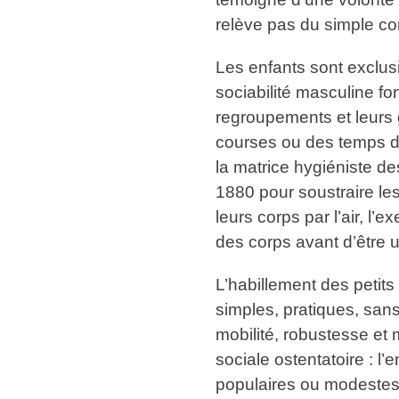
relève pas du simple co
Les enfants sont exclusi
sociabilité masculine fo
regroupements et leurs 
courses ou des temps de
la matrice hygiéniste de
1880 pour soustraire les 
leurs corps par l’air, l’
des corps avant d’être
L’habillement des petit
simples, pratiques, san
mobilité, robustesse et m
sociale ostentatoire : 
populaires ou modestes 