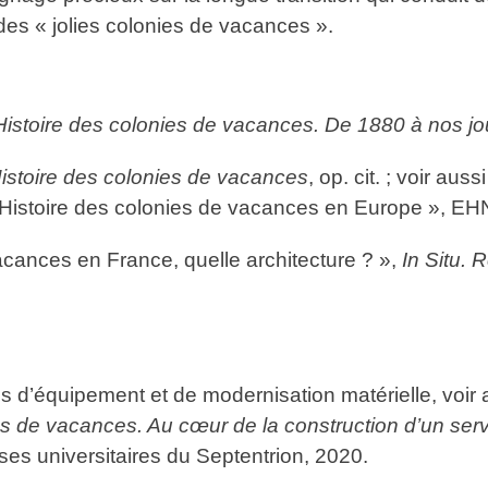
 des « jolies colonies de vacances ».
Histoire des colonies de vacances. De 1880 à nos jo
istoire des colonies de vacances
, op. cit. ; voir aus
« Histoire des colonies de vacances en Europe », EH
cances en France, quelle architecture ? »,
In Situ. 
ues d’équipement et de modernisation matérielle, voir
es de vacances. Au cœur de la construction d’un ser
ses universitaires du Septentrion, 2020.