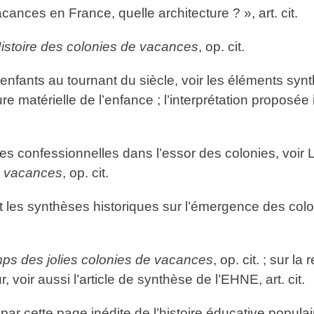
ances en France, quelle architecture ? », art. cit.
istoire des colonies de vacances
, op. cit.
enfants au tournant du siècle, voir les éléments syn
re matérielle de l’enfance ; l’interprétation proposée
es confessionnelles dans l’essor des colonies, voir
e vacances
, op. cit.
ent les synthèses historiques sur l’émergence des col
ps des jolies colonies de vacances
, op. cit. ; sur l
, voir aussi l’article de synthèse de l’EHNE, art. cit.
 par cette page inédite de l’histoire éducative popula