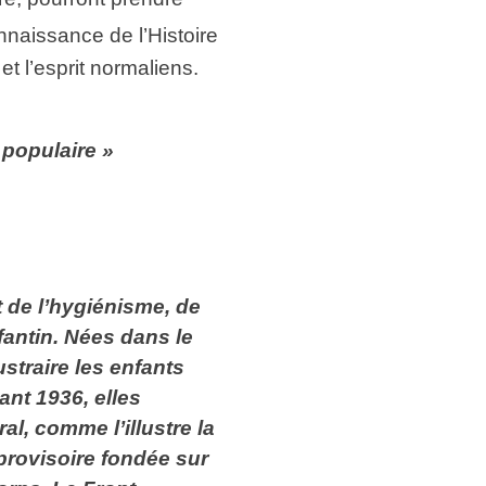
nnaissance de l’Histoire
t l’esprit normaliens.
 populaire »
 de l’hygiénisme, de
fantin. Nées dans le
straire les enfants
ant 1936, elles
, comme l’illustre la
provisoire fondée sur