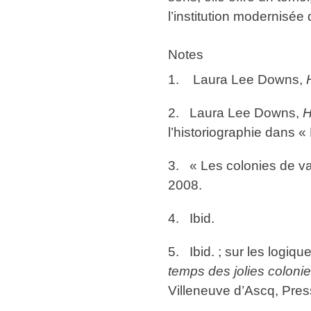
l’institution modernisée
Notes
1. Laura Lee Downs,
2. Laura Lee Downs,
H
l’historiographie dans 
3. « Les colonies de va
2008.
4. Ibid.
5. Ibid. ; sur les logiq
temps des jolies coloni
Villeneuve d’Ascq, Pres