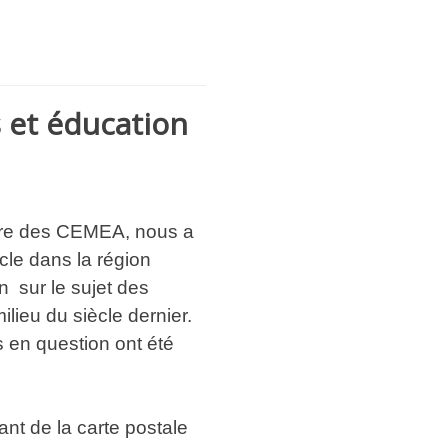
 et éducation
itre des CEMEA, nous a
ècle dans la région
on sur le sujet des
lieu du siècle dernier.
 en question ont été
nt de la carte postale