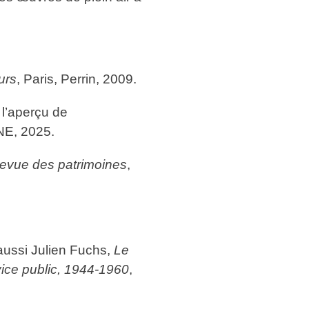
urs
, Paris, Perrin, 2009.
si l’aperçu de
NE, 2025.
Revue des patrimoines
,
 aussi Julien Fuchs,
Le
vice public, 1944-1960
,