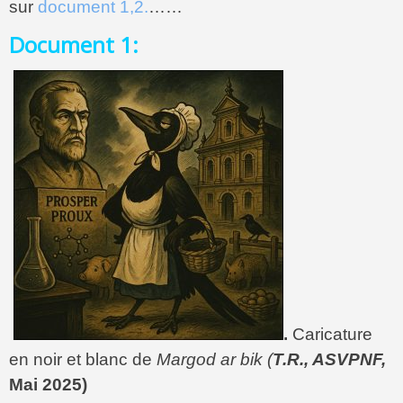
sur
document 1,2.
……
Document 1:
.
Caricature
en noir et blanc de
Margod ar bik (
T.R., ASVPNF,
Mai 2025)