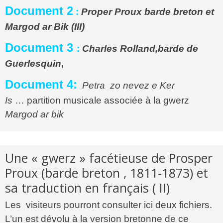
Docu
ment 2
:
Proper Proux barde breton et
Margod ar Bik (III)
Document 3
:
Charles Rolland,barde de
Guerlesquin
,
Document 4
:
Petra zo nevez e Ker
Is
… partition musicale associée à la gwerz
Margod ar bik
Une « gwerz » facétieuse de Prosper
Proux (barde breton , 1811-1873) et
sa traduction en français ( II)
Les visiteurs pourront consulter ici deux fichiers.
L’un est dévolu à la version bretonne de ce