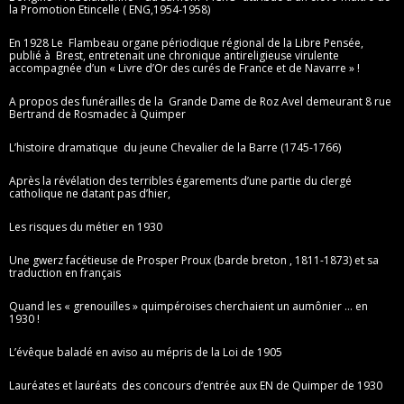
la Promotion Etincelle ( ENG,1954-1958)
En 1928 Le Flambeau organe périodique régional de la Libre Pensée,
publié à Brest, entretenait une chronique antireligieuse virulente
accompagnée d’un « Livre d’Or des curés de France et de Navarre » !
A propos des funérailles de la Grande Dame de Roz Avel demeurant 8 rue
Bertrand de Rosmadec à Quimper
L’histoire dramatique du jeune Chevalier de la Barre (1745-1766)
Après la révélation des terribles égarements d’une partie du clergé
catholique ne datant pas d’hier,
Les risques du métier en 1930
Une gwerz facétieuse de Prosper Proux (barde breton , 1811-1873) et sa
traduction en français
Quand les « grenouilles » quimpéroises cherchaient un aumônier … en
1930 !
L’évêque baladé en aviso au mépris de la Loi de 1905
Lauréates et lauréats des concours d’entrée aux EN de Quimper de 1930