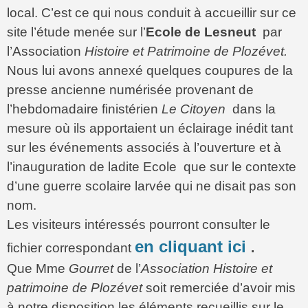
local. C’est ce qui nous conduit à accueillir sur ce
site l’étude menée sur l’
Ecole de
Lesneut
par
l’Association
Histoire et Patrimoine de Plozévet.
Nous lui avons annexé quelques coupures de la
presse ancienne numérisée provenant de
l’hebdomadaire finistérien
Le Citoyen
dans la
mesure où ils apportaient un éclairage inédit tant
sur les événements associés à l’ouverture et à
l’inauguration de ladite Ecole que sur le contexte
d’une guerre scolaire larvée qui ne disait pas son
nom.
Les visiteurs intéressés pourront consulter le
en cliquant ici
fichier correspondant
.
Que Mme
Gourret
de l’
Association Histoire et
patrimoine de Plozévet
soit remerciée d’avoir mis
à notre disposition les éléments recueillis sur le