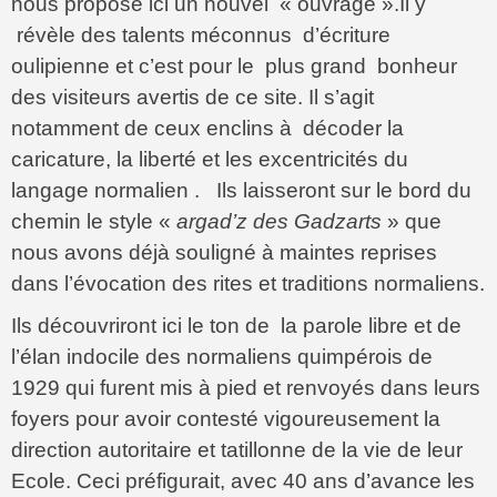
nous propose ici un nouvel « ouvrage ».Il y
révèle des talents méconnus d’écriture
oulipienne et c’est pour le plus grand bonheur
des visiteurs avertis de ce site. Il s’agit
notamment de ceux enclins à décoder la
caricature, la liberté et les excentricités du
langage normalien . Ils laisseront sur le bord du
chemin le style «
argad’z des Gadzarts
» que
nous avons déjà souligné à maintes reprises
dans l’évocation des rites et traditions normaliens.
Ils découvriront ici le ton de la parole libre et de
l’élan indocile des normaliens quimpérois de
1929 qui furent mis à pied et renvoyés dans leurs
foyers pour avoir contesté vigoureusement la
direction autoritaire et tatillonne de la vie de leur
Ecole. Ceci préfigurait, avec 40 ans d’avance les