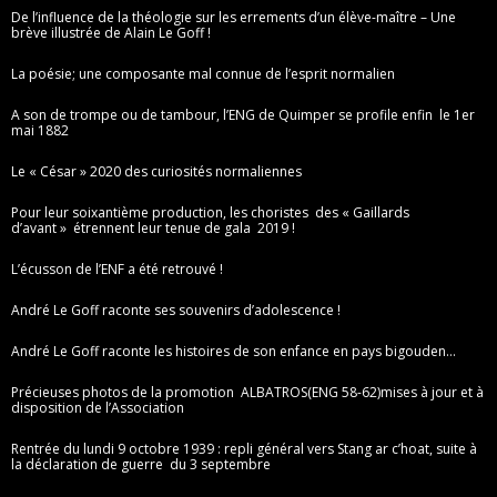
De l’influence de la théologie sur les errements d’un élève-maître – Une
brève illustrée de Alain Le Goff !
La poésie; une composante mal connue de l’esprit normalien
A son de trompe ou de tambour, l’ENG de Quimper se profile enfin le 1er
mai 1882
Le « César » 2020 des curiosités normaliennes
Pour leur soixantième production, les choristes des « Gaillards
d’avant » étrennent leur tenue de gala 2019 !
L’écusson de l’ENF a été retrouvé !
André Le Goff raconte ses souvenirs d’adolescence !
André Le Goff raconte les histoires de son enfance en pays bigouden…
Précieuses photos de la promotion ALBATROS(ENG 58-62)mises à jour et à
disposition de l’Association
Rentrée du lundi 9 octobre 1939 : repli général vers Stang ar c’hoat, suite à
la déclaration de guerre du 3 septembre