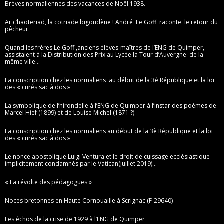
Brèves normaliennes des vacances de Noël 1938.
Ar c’haoteriad, la cotriade bigoudène ! André Le Goff raconte le retour du
pêcheur
Quand les frères Le Goff ,anciens élèves-maîtres de l’ENG de Quimper,
assistaient à la Distribution des Prix au Lycée la Tour d’Auvergne de la
même ville…
La conscription chez les normaliens au début de la 3è République et la loi
des « curés sac à dos »
La symbolique de l’hirondelle à l’ENG de Quimper à l’instar des poèmes de
Marcel Hief (1899) et de Louise Michel (1871 ?)
La conscription chez les normaliens au début de la 3è République et la loi
des « curés sac à dos »
Le nonce apostolique Luigi Ventura et le droit de cuissage ecclésiastique
implicitement condamnés par le Vatican(juillet 2019)…
« La révolte des pédagogues »
Noces bretonnes en Haute Cornouaille à Scrignac (F-29640)
Les échos de la crise de 1929 à l’ENG de Quimper