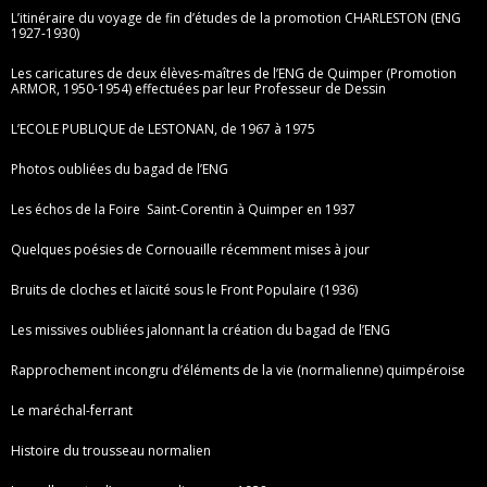
L’itinéraire du voyage de fin d’études de la promotion CHARLESTON (ENG
1927-1930)
Les caricatures de deux élèves-maîtres de l’ENG de Quimper (Promotion
ARMOR, 1950-1954) effectuées par leur Professeur de Dessin
L’ECOLE PUBLIQUE de LESTONAN, de 1967 à 1975
Photos oubliées du bagad de l’ENG
Les échos de la Foire Saint-Corentin à Quimper en 1937
Quelques poésies de Cornouaille récemment mises à jour
Bruits de cloches et laïcité sous le Front Populaire (1936)
Les missives oubliées jalonnant la création du bagad de l’ENG
Rapprochement incongru d’éléments de la vie (normalienne) quimpéroise
Le maréchal-ferrant
Histoire du trousseau normalien