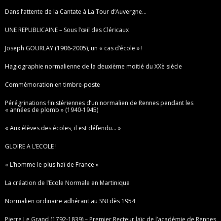
Dans l’attente de la Cantate à La Tour d’Auvergne…
UNE REPUBLICAINE – Sous l’œil des Cléricaux
Joseph GOURLAY (1906-2005), un « cas d’école » !
Hagiographie normalienne de la deuxième moitié du XXè siècle
Commémoration en timbre-poste
Pérégrinations finistériennes d’un normalien de Rennes pendant les
« années de plomb » (1940-1945)
« Aux élèves des écoles, il est défendu… »
GLOIRE A L’ECOLE !
« L’homme le plus haï de France »
La création de l’Ecole Normale en Martinique
Normalien ordinaire adhérant au SNI dès 1954
Pierre Le Grand (1792-1839) – Premier Recteur laïc de l’académie de Rennes