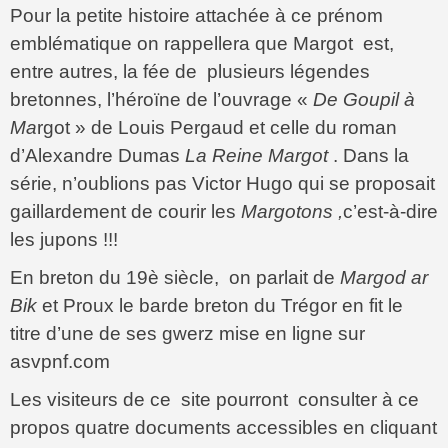
Pour la petite histoire attachée à ce prénom
emblématique on rappellera que Margot est,
entre autres, la fée de plusieurs légendes
bretonnes, l’héroïne de l’ouvrage «
De Goupil à
Ma
rgot » de Louis Pergaud et celle du roman
d’Alexandre Dumas
La Reine Margot
. Dans la
série, n’oublions pas Victor Hugo qui se proposait
gaillardement de courir les
Margotons ,
c’est-à-dire
les jupons !!!
En breton du 19è siècle, on parlait de
Margod ar
Bik
et Proux le barde breton du Trégor en fit le
titre d’une de ses gwerz mise en ligne sur
asvpnf.com
Les visiteurs de ce site pourront consulter à ce
propos quatre documents accessibles en cliquant