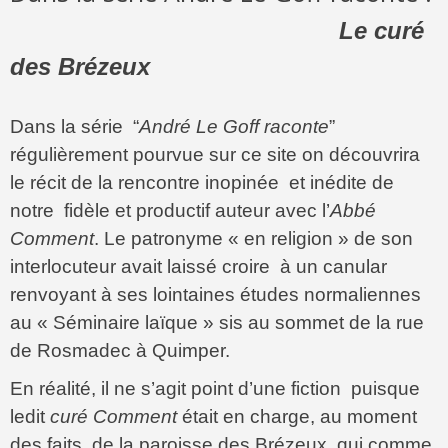
Le curé
des Brézeux
Dans la série “
André Le Goff raconte
”
régulièrement pourvue sur ce site on découvrira
le récit de la rencontre inopinée et inédite de
notre fidèle et productif auteur avec l’
Abbé
Comment
. Le patronyme « en religion » de son
interlocuteur avait laissé croire à un canular
renvoyant à ses lointaines études normaliennes
au « Séminaire laïque » sis au sommet de la rue
de Rosmadec à Quimper.
En réalité, il ne s’agit point d’une fiction puisque
ledit
curé Comment
était en charge, au moment
des faits, de la paroisse des Brézeux qui comme